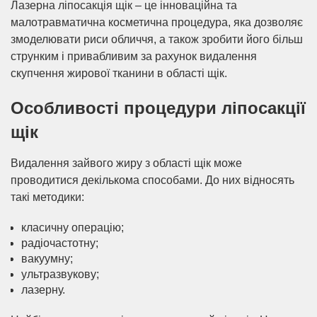
Лазерна ліпосакція щік – це інноваційна та
малотравматична косметична процедура, яка дозволяє
змоделювати риси обличчя, а також зробити його більш
струнким і привабливим за рахунок видалення
скупчення жирової тканини в області щік.
Особливості процедури ліпосакції
щік
Видалення зайвого жиру з області щік може
проводитися декількома способами. До них відносять
такі методики:
класичну операцію;
радіочастотну;
вакуумну;
ультразвукову;
лазерну.