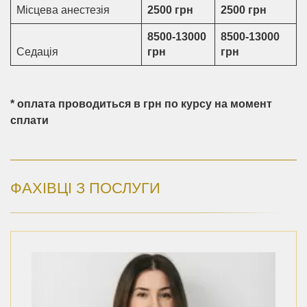
Місцева анестезія
2500 грн
2500 грн
8500-13000
8500-13000
Седація
грн
грн
* оплата проводиться в грн по курсу на момент
сплати
ФАХІВЦІ З ПОСЛУГИ