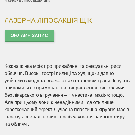
Лазерна ліпосакція щік
ЛАЗЕРНА ЛІПОСАКЦІЯ ЩІК
ОНЛАЙН ЗАПИС
Кожна жінка мріє про привабливі та сексуальні риси
обличчя. Високі, гострі вилиці та худі щоки давно
увійшли в моду та вважаються еталоном краси. Існують
прийоми, які спрямовані на виправлення рис обличчя
без лікарського втручання – гімнастика, макіяж тощо.
Але при цьому вони є ненадійними і дають лише
короткочасний ефект. Сучасна пластична хірургія має в
своєму арсеналі новий спосіб усунення зайвого жиру
на обличчі.