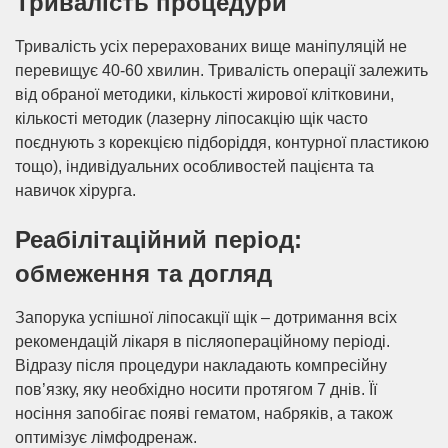
Тривалість процедури
Тривалість усіх перерахованих вище маніпуляцій не
перевищує 40-60 хвилин. Тривалість операції залежить
від обраної методики, кількості жирової клітковини,
кількості методик (лазерну ліпосакцію щік часто
поєднують з корекцією підборіддя, контурної пластикою
тощо), індивідуальних особливостей пацієнта та
навичок хірурга.
Реабілітаційний період:
обмеження та догляд
Запорука успішної ліпосакції щік – дотримання всіх
рекомендацій лікаря в післяопераційному періоді.
Відразу після процедури накладають компресійну
пов’язку, яку необхідно носити протягом 7 днів. Її
носіння запобігає появі гематом, набряків, а також
оптимізує лімфодренаж.