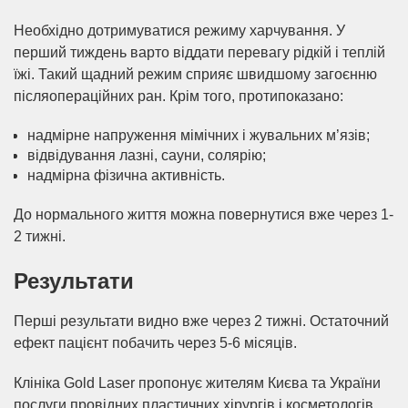
Необхідно дотримуватися режиму харчування. У
перший тиждень варто віддати перевагу рідкій і теплій
їжі. Такий щадний режим сприяє швидшому загоєнню
післяопераційних ран. Крім того, протипоказано:
надмірне напруження мімічних і жувальних м’язів;
відвідування лазні, сауни, солярію;
надмірна фізична активність.
До нормального життя можна повернутися вже через 1-
2 тижні.
Результати
Перші результати видно вже через 2 тижні. Остаточний
ефект пацієнт побачить через 5-6 місяців.
Клініка Gold Laser пропонує жителям Києва та України
послуги провідних пластичних хірургів і косметологів