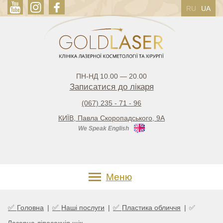
RU
UA
ПН-НД 10.00 — 20.00
Записатися до лікаря
(067) 235 - 71 - 96
КИЇВ, Павла Скоропадського, 9А
We Speak English
Меню
✅
✅
✅
Головна
|
Наші послуги
|
Пластика обличчя
|
✅