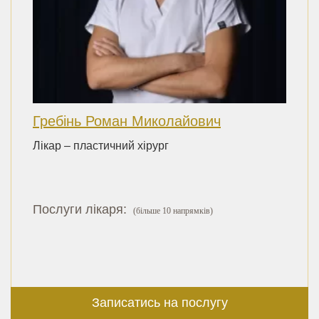
Гребінь Роман Миколайович
Лікар – пластичний хірург
Послуги лікаря:
(більше 10 напрямків)
Записатись на послугу