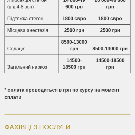
Ліпосакція стегон
24 800-49
20 000-40 000
(від 4-8 зон)
600 грн
грн
Підтяжка стегон
1800 євро
1800 євро
Місцева анестезія
2500 грн
2500 грн
8500-13000
Седація
грн
8500-13000 грн
14500-
14500-18500
Загальний наркоз
18500 грн
грн
* оплата проводиться в грн по курсу на момент
сплати
ФАХІВЦІ З ПОСЛУГИ