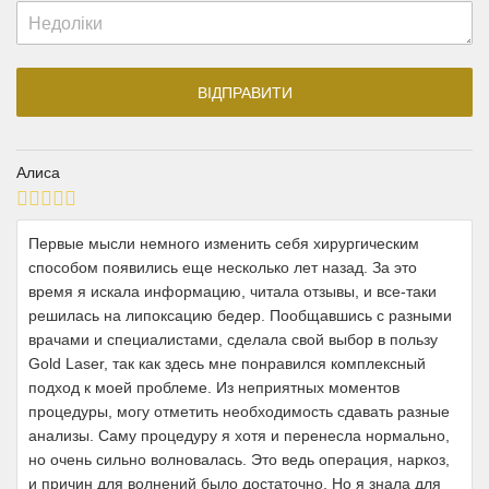
Алиса
Первые мысли немного изменить себя хирургическим
способом появились еще несколько лет назад. За это
время я искала информацию, читала отзывы, и все-таки
решилась на липоксацию бедер. Пообщавшись с разными
врачами и специалистами, сделала свой выбор в пользу
Gold Laser, так как здесь мне понравился комплексный
подход к моей проблеме. Из неприятных моментов
процедуры, могу отметить необходимость сдавать разные
анализы. Саму процедуру я хотя и перенесла нормально,
но очень сильно волновалась. Это ведь операция, наркоз,
и причин для волнений было достаточно. Но я знала для