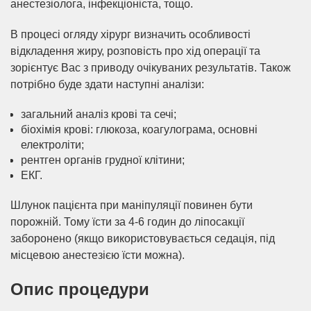
анестезіолога, інфекціоніста, тощо.
В процесі огляду хірург визначить особливості
відкладення жиру, розповість про хід операції та
зорієнтує Вас з приводу очікуваних результатів. Також
потрібно буде здати наступні аналізи:
загальний аналіз крові та сечі;
біохімія крові: глюкоза, коагулограма, основні
електроліти;
рентген органів грудної клітини;
ЕКГ.
Шлунок пацієнта при маніпуляції повинен бути
порожній. Тому їсти за 4-6 годин до ліпосакції
заборонено (якщо використовувається седація, під
місцевою анестезією їсти можна).
Опис процедури