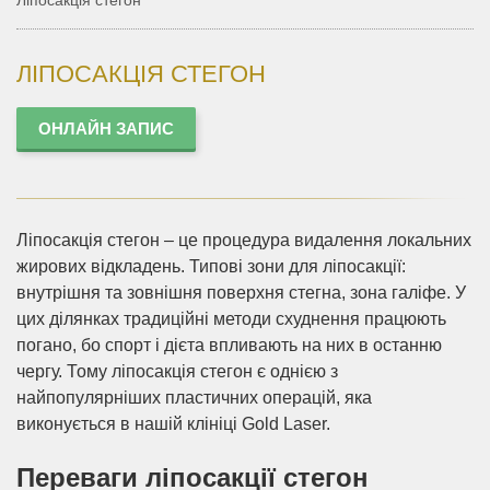
Ліпосакція стегон
ЛІПОСАКЦІЯ СТЕГОН
ОНЛАЙН ЗАПИС
Ліпосакція стегон – це процедура видалення локальних
жирових відкладень. Типові зони для ліпосакції:
внутрішня та зовнішня поверхня стегна, зона галіфе. У
цих ділянках традиційні методи схуднення працюють
погано, бо спорт і дієта впливають на них в останню
чергу. Тому ліпосакція стегон є однією з
найпопулярніших пластичних операцій, яка
виконується в нашій клініці Gold Laser.
Переваги ліпосакції стегон