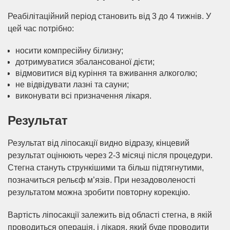
Реабілітаційний період становить від 3 до 4 тижнів. У
цей час потрібно:
носити компресійну білизну;
дотримуватися збалансованої дієти;
відмовитися від куріння та вживання алкоголю;
не відвідувати лазні та сауни;
виконувати всі призначення лікаря.
Результат
Результат від ліпосакції видно відразу, кінцевий
результат оцінюють через 2-3 місяці після процедури.
Стегна стануть стрункішими та більш підтягнутими,
позначиться рельєф м’язів. При незадоволеності
результатом можна зробити повторну корекцію.
Вартість ліпосакції залежить від області стегна, в якій
проводиться операція, і лікаря, який буде проводити