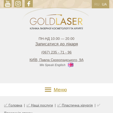
RU
UA
ПН-НД 10.00 — 20.00
Записатися до лікаря
(067) 235 - 71 - 96
КИЇВ, Павла Скоропадського, 9А
We Speak English
Меню
✅
✅
✅
Головна
|
Наші послуги
|
Пластична хірургія
|
✅