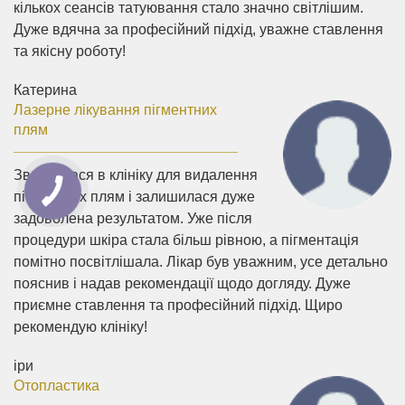
кількох сеансів татуювання стало значно світлішим.
Дуже вдячна за професійний підхід, уважне ставлення
та якісну роботу!
Катерина
Лазерне лікування пігментних
плям
Звернулася в клініку для видалення
пігментних плям і залишилася дуже
задоволена результатом. Уже після
процедури шкіра стала більш рівною, а пігментація
помітно посвітлішала. Лікар був уважним, усе детально
пояснив і надав рекомендації щодо догляду. Дуже
приємне ставлення та професійний підхід. Щиро
рекомендую клініку!
іри
Отопластика