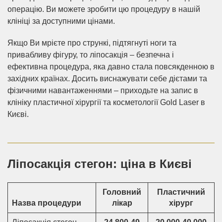
операцію. Ви можете зробити цю процедуру в нашій
клініці за доступними цінами.
Якщо Ви мрієте про стрункі, підтягнуті ноги та
привабливу фігуру, то ліпосакція – безпечна і
ефективна процедура, яка давно стала повсякденною в
західних країнах. Досить виснажувати себе дієтами та
фізичними навантаженнями – приходьте на запис в
клініку пластичної хірургії та косметології Gold Laser в
Києві.
Ліпосакція стегон: ціна в Києві
Головний
Пластичний
Назва процедури
лікар
хірург