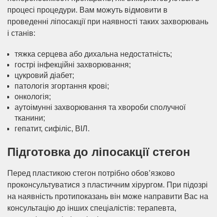
процесі процедури. Вам можуть відмовити в
проведенні ліпосакції при наявності таких захворювань
і станів:
тяжка серцева або дихальна недостатність;
гострі інфекційні захворювання;
цукровий діабет;
патологія згортання крові;
онкологія;
аутоімунні захворювання та хвороби сполучної
тканини;
гепатит, сифіліс, ВІЛ.
Підготовка до ліпосакції стегон
Перед пластикою стегон потрібно обов’язково
проконсультуватися з пластичним хірургом. При підозрі
на наявність протипоказань він може направити Вас на
консультацію до інших спеціалістів: терапевта,