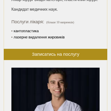
Кандидат медичних наук.
Послуги лікаря:
(більше 10 напрямків)
кантопластика
лазерне видалення жировиків
Записатись на послугу