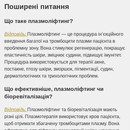
Поширені питання
Що таке плазмоліфтинг?
Відповідь:
Плазмоліфтинг — це процедура ін’єкційного
введення багатої на тромбоцити плазми пацієнта в
проблемну зону. Вона стимулює регенерацію, покращує
еластичність шкіри, зміцнює судини, підвищує імунітет.
Процедура використовується для терапії акне,
постакне, птозу шкіри, зморшок, пігментації, судин,
дерматологічних та трихологічних проблем.
Що ефективніше, плазмоліфтинг чи
біоревіталізація?
Відповідь:
Плазмоліфтинг та біоревіталізація мають
різні цілі. Плазмотерапія використовує кров пацієнта,
щоб отримати збагачену тромбоцитами плазму. Вона