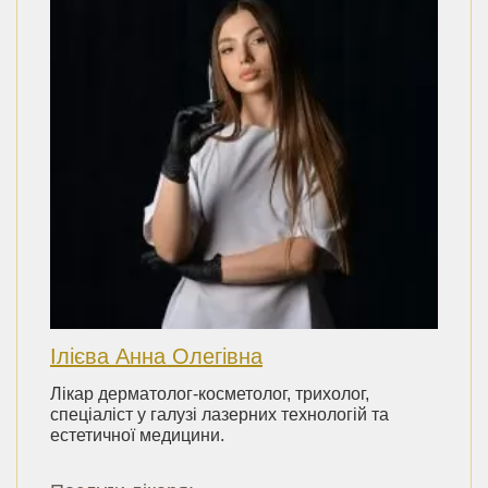
Ілієва Анна Олегівна
Лікар дерматолог-косметолог, трихолог,
спеціаліст у галузі лазерних технологій та
естетичної медицини.