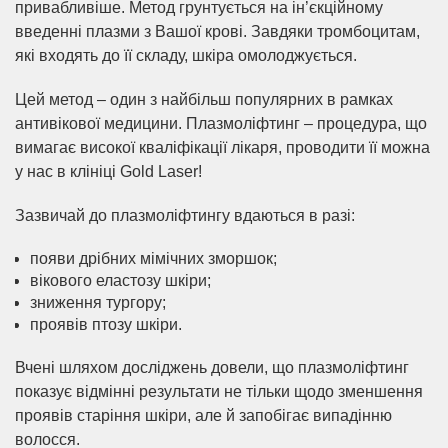
привабливіше. Метод грунтується на ін’єкційному
введенні плазми з Вашої крові. Завдяки тромбоцитам,
які входять до її складу, шкіра омолоджується.
Цей метод – один з найбільш популярних в рамках
антивікової медицини. Плазмоліфтинг – процедура, що
вимагає високої кваліфікації лікаря, проводити її можна
у нас в клініці Gold Laser!
Зазвичай до плазмоліфтингу вдаються в разі:
появи дрібних мімічних зморшок;
вікового еластозу шкіри;
зниження тургору;
проявів птозу шкіри.
Вчені шляхом досліджень довели, що плазмоліфтинг
показує відмінні результати не тільки щодо зменшення
проявів старіння шкіри, але й запобігає випадінню
волосся.