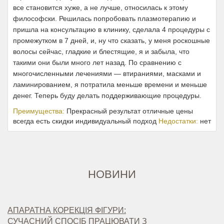
все становится хуже, а не лучше, относилась к этому
философски. Решилась попробовать плазмотерапию и
пришла на консультацию в клинику, сделала 4 процедуры с
промежутком в 7 дней, и, ну что сказать, у меня роскошные
волосы сейчас, гладкие и блестящие, я и забыла, что
такими они были много лет назад. По сравнению с
многочисленными лечениями — втираниями, масками и
ламинированием, я потратила меньше времени и меньше
денег. Теперь буду делать поддерживающие процедуры.
Преимущества:
Прекрасный результат отличные цены
всегда есть скидки индивидуальный подход
Недостатки:
нет
НОВИНИ
АПАРАТНА КОРЕКЦІЯ ФІГУРИ:
СУЧАСНИЙ СПОСІБ ПРАЦЮВАТИ З