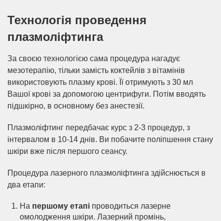
Технологія проведення
плазмоліфтинга
За своєю технологією сама процедура нагадує
мезотерапію, тільки замість коктейлів з вітамінів
використовують плазму крові. Її отримують з 30 мл
Вашої крові за допомогою центрифуги. Потім вводять
підшкірно, в основному без анестезії.
Плазмоліфтинг передбачає курс з 2-3 процедур, з
інтервалом в 10-14 днів. Ви побачите поліпшення стану
шкіри вже після першого сеансу.
Процедура лазерного плазмоліфтинга здійснюється в
два етапи:
На
першому етапі
проводиться лазерне
омолодження шкіри. Лазерний промінь,