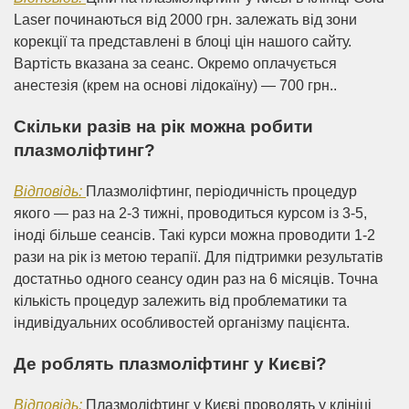
Laser починаються від 2000 грн. залежать від зони
корекції та представлені в блоці цін нашого сайту.
Вартість вказана за сеанс. Окремо оплачується
анестезія (крем на основі лідокаїну) — 700 грн..
Скільки разів на рік можна робити
плазмоліфтинг?
Відповідь:
Плазмоліфтинг, періодичність процедур
якого — раз на 2-3 тижні, проводиться курсом із 3-5,
іноді більше сеансів. Такі курси можна проводити 1-2
рази на рік із метою терапії. Для підтримки результатів
достатньо одного сеансу один раз на 6 місяців. Точна
кількість процедур залежить від проблематики та
індивідуальних особливостей організму пацієнта.
Де роблять плазмоліфтинг у Києві?
Відповідь:
Плазмоліфтинг у Києві проводять у клініці