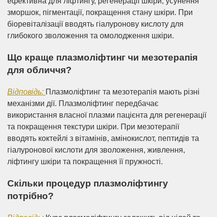
ефективна для ліфтингу, регенерації шкіри, усунення
зморшок, пігментації, покращення стану шкіри. При
біоревіталізації вводять гіалуронову кислоту для
глибокого зволоження та омолодження шкіри.
Що краще плазмоліфтинг чи мезотерапія
для обличчя?
Відповідь:
Плазмоліфтинг та мезотерапія мають різні
механізми дії. Плазмоліфтинг передбачає
використання власної плазми пацієнта для регенерації
та покращення текстури шкіри. При мезотерапії
вводять коктейлі з вітамінів, амінокислот, пептидів та
гіалуронової кислоти для зволоження, живлення,
ліфтингу шкіри та покращення її пружності.
Скільки процедур плазмоліфтингу
потрібно?