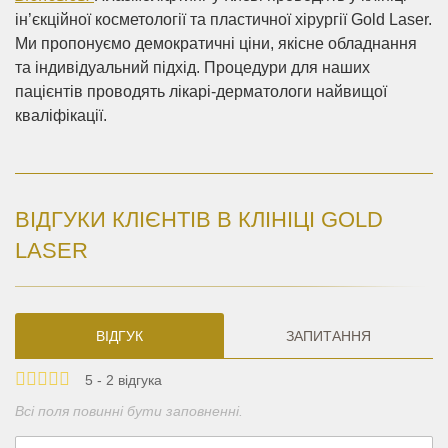
ін’єкційної косметології та пластичної хірургії Gold Laser.
Ми пропонуємо демократичні ціни, якісне обладнання
та індивідуальний підхід. Процедури для наших
пацієнтів проводять лікарі-дерматологи найвищої
кваліфікації.
ВІДГУКИ КЛІЄНТІВ В КЛІНІЦІ GOLD
LASER
ВІДГУК
ЗАПИТАННЯ
5 - 2 відгука
Всі поля повинні бути заповненні.