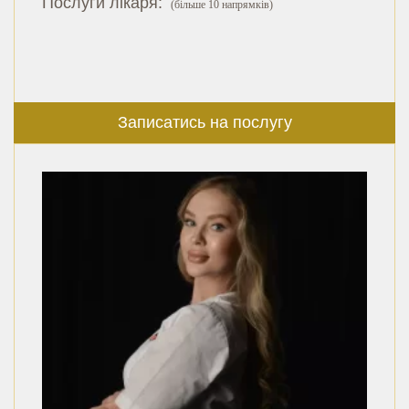
Послуги лікаря:
(більше 10 напрямків)
Записатись на послугу