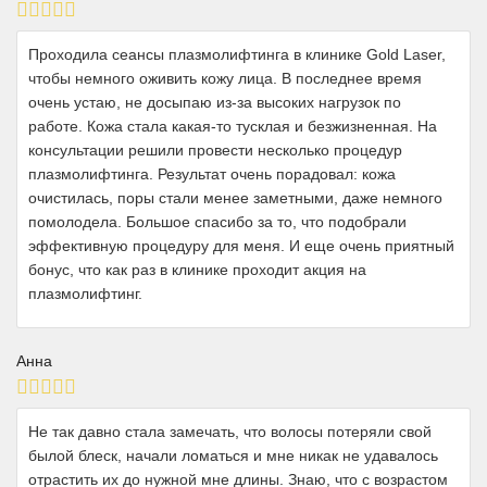
Проходила сеансы плазмолифтинга в клинике Gold Laser,
чтобы немного оживить кожу лица. В последнее время
очень устаю, не досыпаю из-за высоких нагрузок по
работе. Кожа стала какая-то тусклая и безжизненная. На
консультации решили провести несколько процедур
плазмолифтинга. Результат очень порадовал: кожа
очистилась, поры стали менее заметными, даже немного
помолодела. Большое спасибо за то, что подобрали
эффективную процедуру для меня. И еще очень приятный
бонус, что как раз в клинике проходит акция на
плазмолифтинг.
Анна
Не так давно стала замечать, что волосы потеряли свой
былой блеск, начали ломаться и мне никак не удавалось
отрастить их до нужной мне длины. Знаю, что с возрастом