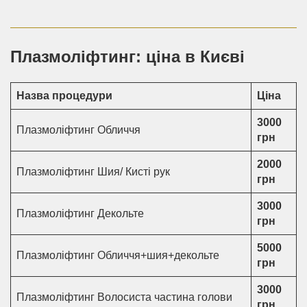
Плазмоліфтинг: ціна в Києві
Назва процедури
Ціна
3000
Плазмоліфтинг Обличчя
грн
2000
Плазмоліфтинг Шия/ Кисті рук
грн
3000
Плазмоліфтинг Декольте
грн
5000
Плазмоліфтинг Обличчя+шия+декольте
грн
3000
Плазмоліфтинг Волосиста частина голови
грн