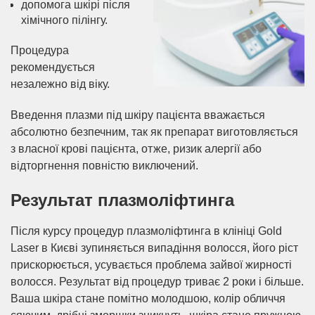
допомога шкірі після
хімічного пілінгу.
Процедура
рекомендується
незалежно від віку.
Введення плазми під шкіру пацієнта вважається
абсолютно безпечним, так як препарат виготовляється
з власної крові пацієнта, отже, ризик алергії або
відторгнення повністю виключений.
Результат плазмоліфтинга
Після курсу процедур плазмоліфтинга в клініці Gold
Laser в Києві зупиняється випадіння волосся, його ріст
прискорюється, усувається проблема зайвої жирності
волосся. Результат від процедур триває 2 роки і більше.
Ваша шкіра стане помітно молодшою, колір обличчя