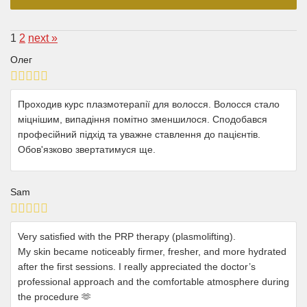
1
2
next »
Олег
Проходив курс плазмотерапії для волосся. Волосся стало
міцнішим, випадіння помітно зменшилося. Сподобався
професійний підхід та уважне ставлення до пацієнтів.
Обов'язково звертатимуся ще.
Sam
Very satisfied with the PRP therapy (plasmolifting).
My skin became noticeably firmer, fresher, and more hydrated
after the first sessions. I really appreciated the doctor’s
professional approach and the comfortable atmosphere during
the procedure 🫶