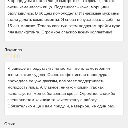
3 процедуры я стала чаще смотреться в зеркало, так как
очень изменилось лицо. Подтянулась кожа, морщины
разгладились. В общем помолодела! И знакомые мужчины
стали делать комплименты. Я снова почувствовала себя на
15 лет моложе. Теперь советую всем подругам пройти курс
плазмолифтинга. Огромное спасибо всему коллективу!
Людмила
Я раньше и представить не могла, что плазмотерапия
творит такие чудеса. Очень эффективная процедура,
проходила ее уже дважды, помогает поддерживать
молодость лица. А главное, никакой химии, так как
используется моя собственная кровь. Огромное спасибо
специалистам клиники за качественную работу.
Обязательно еще к вам приду, и, наверное, не один раз.
Ольга