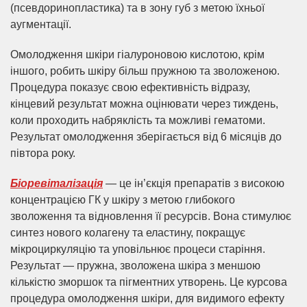
(псевдоринопластика) та в зону губ з метою їхньої
аугментації.
Омолодження шкіри гіалуроновою кислотою, крім
іншого, робить шкіру більш пружною та зволоженою.
Процедура показує свою ефективність відразу,
кінцевий результат можна оцінювати через тиждень,
коли проходить набряклість та можливі гематоми.
Результат омолодження зберігається від 6 місяців до
півтора року.
Біоревіталізація
— це ін’єкція препаратів з високою
концентрацією ГК у шкіру з метою глибокого
зволоження та відновлення її ресурсів. Вона стимулює
синтез нового колагену та еластину, покращує
мікроциркуляцію та уповільнює процеси старіння.
Результат — пружна, зволожена шкіра з меншою
кількістю зморшок та пігментних утворень. Це курсова
процедура омолодження шкіри, для видимого ефекту