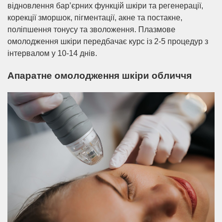
відновлення бар’єрних функцій шкіри та регенерації,
корекції зморшок, пігментації, акне та постакне,
поліпшення тонусу та зволоження. Плазмове
омолодження шкіри передбачає курс із 2-5 процедур з
інтервалом у 10-14 днів.
Апаратне омолодження шкіри обличчя