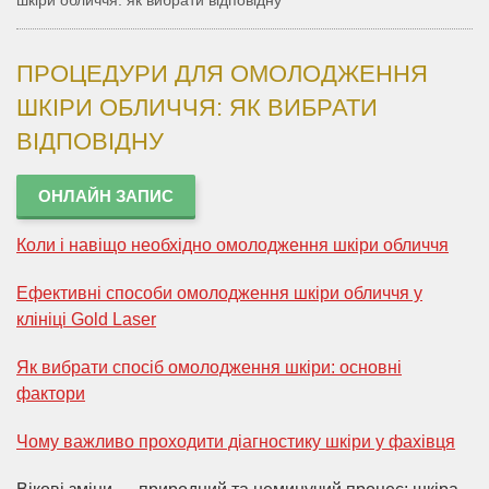
шкіри обличчя: як вибрати відповідну
ПРОЦЕДУРИ ДЛЯ ОМОЛОДЖЕННЯ
ШКІРИ ОБЛИЧЧЯ: ЯК ВИБРАТИ
ВІДПОВІДНУ
ОНЛАЙН ЗАПИС
Коли і навіщо необхідно омолодження шкіри обличчя
Ефективні способи омолодження шкіри обличчя у
клініці Gold Laser
Як вибрати спосіб омолодження шкіри: основні
фактори
Чому важливо проходити діагностику шкіри у фахівця