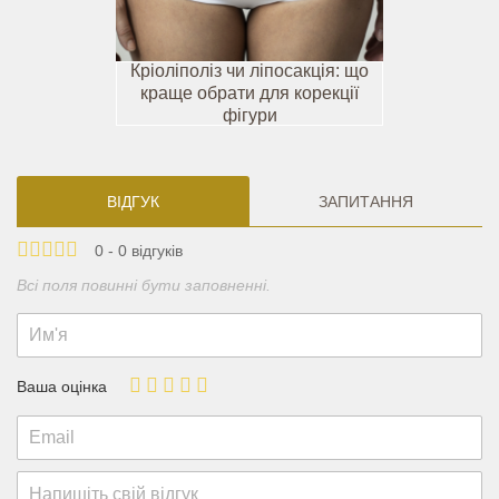
Кріоліполіз чи ліпосакція: що
краще обрати для корекції
фігури
ВІДГУК
ЗАПИТАННЯ
0 - 0 відгуків
Всі поля повинні бути заповненні.
Ваша оцінка