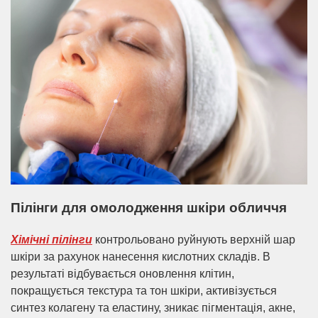
Пілінги для омолодження шкіри обличчя
Хімічні пілінги
контрольовано руйнують верхній шар
шкіри за рахунок нанесення кислотних складів. В
результаті відбувається оновлення клітин,
покращується текстура та тон шкіри, активізується
синтез колагену та еластину, зникає пігментація, акне,