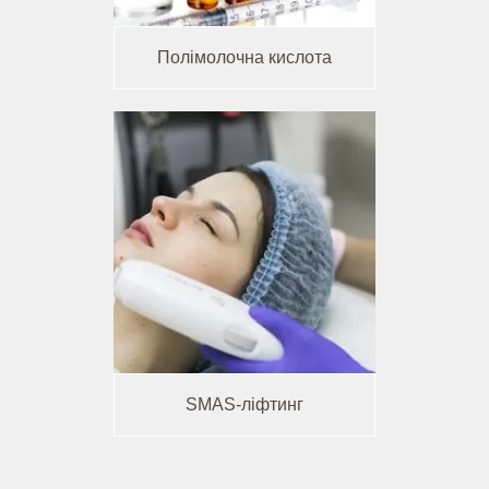
Полімолочна кислота
SMAS-ліфтинг