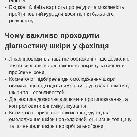
ефекту;
Бюджет. Оцініть вартість процедури та можливість
пройти повний курс для досягнення бажаного
результату.
Чому важливо проходити
діагностику шкіри у фахівця
Лікар проводить апаратне обстеження, що дозволяє
точно визначити стан шкірного покриву та виявити
проблемні зони;
Косметолог підбирає види омолодження шкіри
обличчя, що підходять саме вам, з урахуванням типу
шкіри та її особливостей;
Діагностика дозволяє виключити протипоказання та
контролювати динаміку лікування;
Косметолог призначає також процедури для
омолодження шкіри навколо очей, оцінивши товщину
та потенціали шкіри періорбітальної зони.