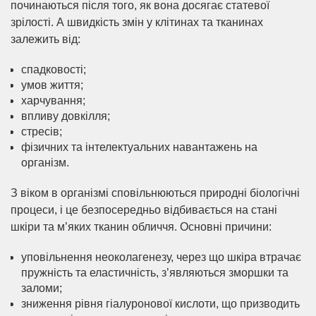
починаються після того, як вона досягає статевої
зрілості. А швидкість змін у клітинах та тканинах
залежить від:
спадковості;
умов життя;
харчування;
впливу довкілля;
стресів;
фізичних та інтелектуальних навантажень на
організм.
З віком в організмі сповільнюються природні біологічні
процеси, і це безпосередньо відбивається на стані
шкіри та м’яких тканин обличчя. Основні причини:
уповільнення неоколагенезу, через що шкіра втрачає
пружність та еластичність, з’являються зморшки та
заломи;
зниження рівня гіалуронової кислоти, що призводить