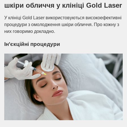
шкіри обличчя у клініці Gold Laser
У клініці Gold Laser використовуються високоефективні
процедури з омолодження шкіри обличчя. Про кожну з
них говоримо докладно.
Ін’єкційні процедури