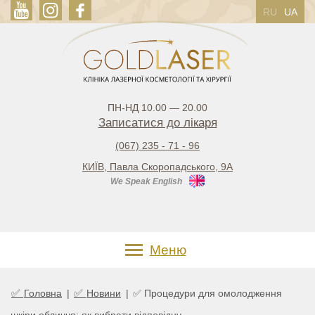
RU
UA
ПН-НД 10.00 — 20.00
Записатися до лікаря
(067) 235 - 71 - 96
КИЇВ, Павла Скоропадського, 9А
We Speak English
Меню
✅
✅
Головна
|
Новини
|
✅ Процедури для омолодження