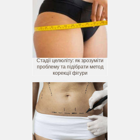
Стадії целюліту: як зрозуміти
проблему та підібрати метод
корекції фігури