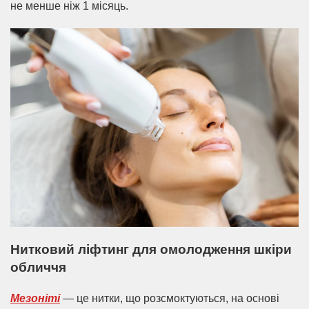
не менше ніж 1 місяць.
Нитковий ліфтинг для омолодження шкіри
обличчя
Мезоніті
— це нитки, що розсмоктуються, на основі