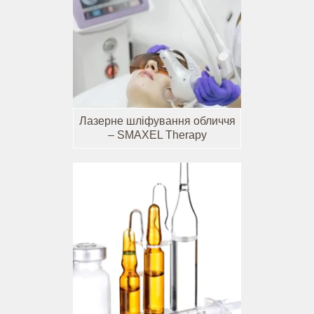
Лазерне шліфування обличчя
– SMAXEL Therapy