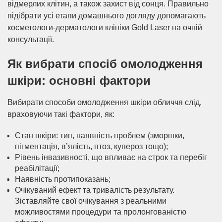
відмерлих клітин, а також захист від сонця. Правильно
підібрати усі етапи домашнього догляду допомагають
косметологи-дерматологи клініки Gold Laser на очній
консультації.
Як вибрати спосіб омолодження
шкіри: основні фактори
Вибирати способи омолодження шкіри обличчя слід,
враховуючи такі фактори, як:
Стан шкіри: тип, наявність проблем (зморшки,
пігментація, в’ялість, птоз, купероз тощо);
Рівень інвазивності, що впливає на строк та перебіг
реабілітації;
Наявність протипоказань;
Очікуваний ефект та тривалість результату.
Зіставляйте свої очікування з реальними
можливостями процедури та пролонгованістю