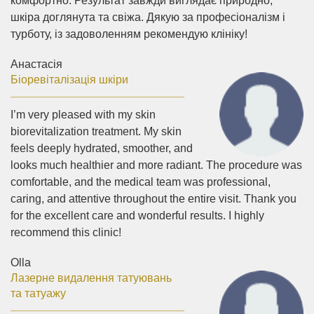
комфортно. Результат завжди виглядає природно,
шкіра доглянута та свіжа. Дякую за професіоналізм і
турботу, із задоволенням рекомендую клініку!
Анастасія
Біоревіталізація шкіри
I’m very pleased with my skin
biorevitalization treatment. My skin
feels deeply hydrated, smoother, and
looks much healthier and more radiant. The procedure was
comfortable, and the medical team was professional,
caring, and attentive throughout the entire visit. Thank you
for the excellent care and wonderful results. I highly
recommend this clinic!
Olla
Лазерне видалення татуювань
та татуажу