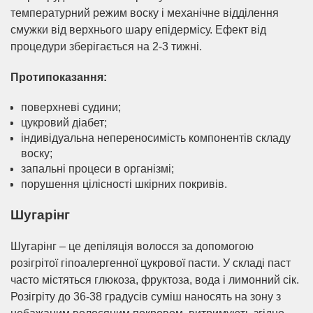
температурний режим воску і механічне відділення
смужки від верхнього шару епідермісу. Ефект від
процедури зберігається на 2-3 тижні.
Протипоказання:
поверхневі судини;
цукровий діабет;
індивідуальна непереносимість компонентів складу
воску;
запальні процеси в організмі;
порушення цілісності шкірних покривів.
Шугарінг
Шугарінг – це депіляція волосся за допомогою
розігрітої гіпоалергенної цукрової пасти. У складі паст
часто містяться глюкоза, фруктоза, вода і лимонний сік.
Розігріту до 36-38 градусів суміш наносять на зону з