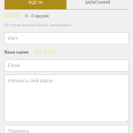
ВІДГУК
ЗАПИТАННЯ
0 - 0 відгуків
Всі поля повинні бути заповненні.
Ваша оцінка