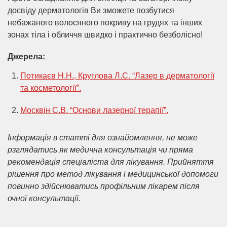
досвіду дерматологів Ви зможете позбутися
небажаного волосяного покриву на грудях та інших
зонах тіла і обличчя швидко і практично безболісно!
Джерела:
Потикаєв Н.Н., Круглова Л.С. “Лазер в дерматології
та косметології”.
Москвін С.В. “Основи лазерної терапії”.
Інформація в статті для ознайомлення, не може
рзглядатись як медична консультація чи пряма
рекомендація спеціаліста для лікування. Прийняття
рішення про метод лікування і медицинської допомоги
повинно здійснюватись профільним лікарем після
очної консультації.