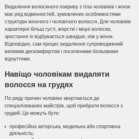
Видалення волосяного покриву з тіла чоловіків і жінок
має ряд відмінностей, зумовлених особливостями
структури жіночого і чоловічого волосся. Для чоловіків
характерні більш густі, жорсткі і міцні волоски,
зростання їх відбувається швидше, ніж у жінок.
Відповідно, сам процес видалення супроводжений
великим дискомфортом і посиленими больовими
відчуттями.
Навіщо чоловікам видаляти
волосся на грудях
По ряду причин чоловіки звертаються до
спеціалізованих майстрів, щоб прибрати волосся з
грудей. Це можуть бути:
професійна акторська, модельна або спортивна
діяльність;