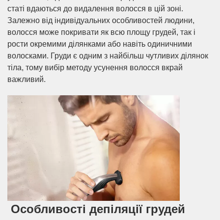
статі вдаються до видалення волосся в цій зоні.
Залежно від індивідуальних особливостей людини,
волосся може покривати як всю площу грудей, так і
рости окремими ділянками або навіть одиничними
волосками. Груди є одним з найбільш чутливих ділянок
тіла, тому вибір методу усунення волосся вкрай
важливий.
Особливості депіляції грудей