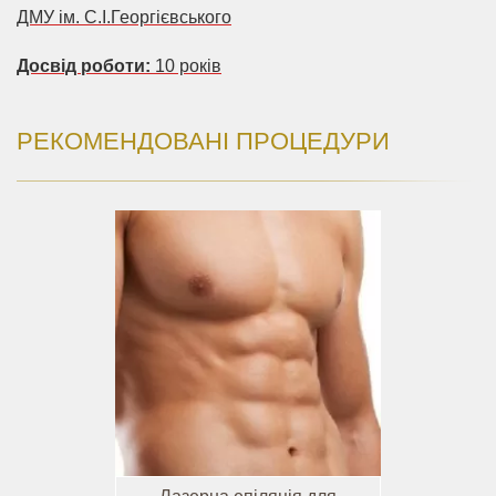
ДМУ ім. С.І.Георгієвського
Досвід роботи:
10 років
РЕКОМЕНДОВАНІ ПРОЦЕДУРИ