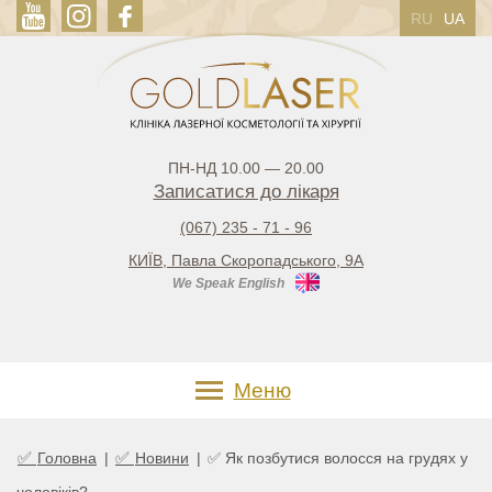
RU
UA
ПН-НД 10.00 — 20.00
Записатися до лікаря
(067) 235 - 71 - 96
КИЇВ, Павла Скоропадського, 9А
We Speak English
Меню
✅
✅
Головна
|
Новини
|
✅ Як позбутися волосся на грудях у