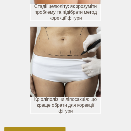
Стадії целюліту: як зрозуміти
проблему та підібрати метод
корекції фігури
Кріоліполіз чи ліпосакція: що
краще обрати для корекції
фігури