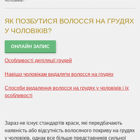
чоловіків?
ЯК ПОЗБУТИСЯ ВОЛОССЯ НА ГРУДЯХ
У ЧОЛОВІКІВ?
ОНЛАЙН ЗАПИС
Особливості депіляції грудей
Навіщо чоловікам видаляти волосся на грудях
Способи видалення волосся на грудях у чоловіків і їх
особливості
Зараз не існує стандартів краси, які передбачають
наявність або відсутність волосяного покриву на грудях
у чоловіків, однак все більше представників сильної