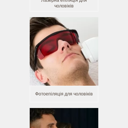
Лазерна епіляція для
чоловіків
Фотоепіляція для чоловіків