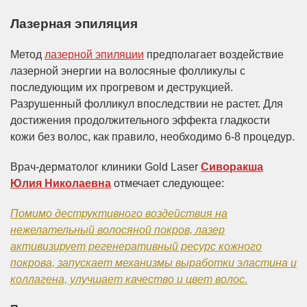
Лазерная эпиляция
Метод
лазерной эпиляции
предполагает воздействие
лазерной энергии на волосяные фолликулы с
последующим их прогревом и деструкцией.
Разрушенный фолликул впоследствии не растет. Для
достижения продолжительного эффекта гладкости
кожи без волос, как правило, необходимо 6-8 процедур.
Врач-дерматолог клиники Gold Laser
Сиворакша
Юлия Николаевна
отмечает следующее:
Помимо деструктивного воздействия на
нежелательный волосяной покров, лазер
активизирует регенеративный ресурс кожного
покрова, запускает механизмы выработки эластина и
коллагена, улучшает качество и цвет волос.