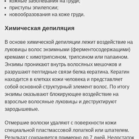
кожные заболевания на груди;
приступы эпилепсии;
новообразования на коже груди.
Химическая депиляция
В основе химической депиляции лежит воздействие на
луковицы волос энзимными (ферментосодержащими)
кремами с химотрипсином, трипсином или папаином.
Энзимы проникают внутрь волосяных мешочков и
разрушают пептидные связи белка кератина. Кератин
находится в клетках кожи человека и представляет
собой основной структурный элемент волос. По итогу
энзимы оказывают блокирующее воздействие на
взрослые волосяные луковицы и деструктируют
зародышевые.
Отмершие волоски удаляют с поверхности кожи
специальной пластмассовой лопаткой или шпателем.
Результат сохраняется примерно до 7 дней. Недостаток