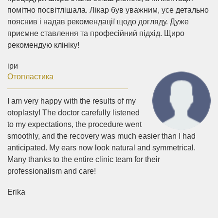
помітно посвітлішала. Лікар був уважним, усе детально
пояснив і надав рекомендації щодо догляду. Дуже
приємне ставлення та професійний підхід. Щиро
рекомендую клініку!
іри
Отопластика
I am very happy with the results of my
otoplasty! The doctor carefully listened
to my expectations, the procedure went
smoothly, and the recovery was much easier than I had
anticipated. My ears now look natural and symmetrical.
Many thanks to the entire clinic team for their
professionalism and care!
Erika