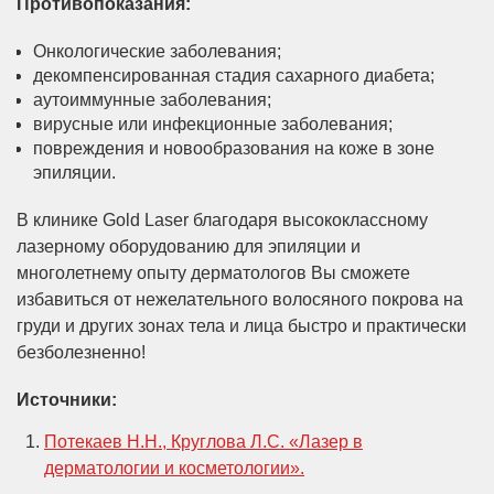
Противопоказания:
Онкологические заболевания;
декомпенсированная стадия сахарного диабета;
аутоиммунные заболевания;
вирусные или инфекционные заболевания;
повреждения и новообразования на коже в зоне
эпиляции.
В клинике Gold Laser благодаря высококлассному
лазерному оборудованию для эпиляции и
многолетнему опыту дерматологов Вы сможете
избавиться от нежелательного волосяного покрова на
груди и других зонах тела и лица быстро и практически
безболезненно!
Источники:
Потекаев Н.Н., Круглова Л.С. «Лазер в
дерматологии и косметологии».