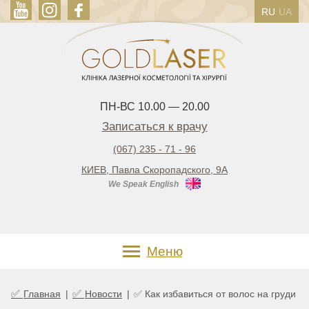
RU
UA
ПН-ВС 10.00 — 20.00
Записаться к врачу
(067) 235 - 71 - 96
КИЕВ, Павла Скоропадского, 9А
We Speak English
Меню
✅
✅
Главная
|
Новости
|
✅ Как избавиться от волос на груди