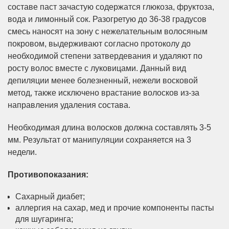
составе паст зачастую содержатся глюкоза, фруктоза,
вода и лимонный сок. Разогретую до 36-38 градусов
смесь наносят на зону с нежелательным волосяным
покровом, выдерживают согласно протоколу до
необходимой степени затвердевания и удаляют по
росту волос вместе с луковицами. Данный вид
депиляции менее болезненный, нежели восковой
метод, также исключено врастание волосков из-за
направления удаления состава.
Необходимая длина волосков должна составлять 3-5
мм. Результат от манипуляции сохраняется на 3
недели.
Противопоказания:
Сахарный диабет;
аллергия на сахар, мед и прочие компоненты пасты
для шугаринга;