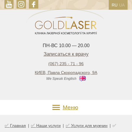
RU
UA
ПН-ВС 10.00 — 20.00
Записаться к врачу
(067) 235 - 71 - 96
КИЕВ, Павла Скоропадского, 9А
We Speak English
Меню
✅
✅
✅
Главная
|
Наши услуги
|
Услуги для мужчин
|
✅