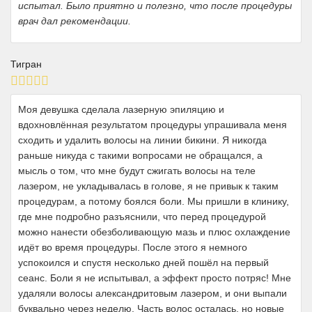
испытал. Было приятно и полезно, что после процедуры
врач дал рекомендации.
Тигран
Моя девушка сделала лазерную эпиляцию и
вдохновлённая результатом процедуры упрашивала меня
сходить и удалить волосы на линии бикини. Я никогда
раньше никуда с такими вопросами не обращался, а
мысль о том, что мне будут сжигать волосы на теле
лазером, не укладывалась в голове, я не привык к таким
процедурам, а потому боялся боли. Мы пришли в клинику,
где мне подробно разъяснили, что перед процедурой
можно нанести обезболивающую мазь и плюс охлаждение
идёт во время процедуры. После этого я немного
успокоился и спустя несколько дней пошёл на первый
сеанс. Боли я не испытывал, а эффект просто потряс! Мне
удаляли волосы александритовым лазером, и они выпали
буквально через неделю. Часть волос осталась, но новые