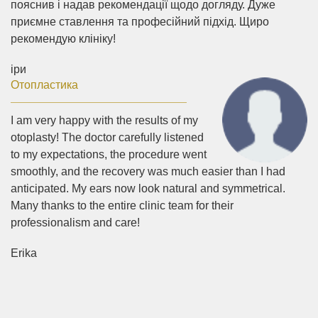
пояснив і надав рекомендації щодо догляду. Дуже
приємне ставлення та професійний підхід. Щиро
рекомендую клініку!
іри
Отопластика
I am very happy with the results of my
otoplasty! The doctor carefully listened
to my expectations, the procedure went
smoothly, and the recovery was much easier than I had
anticipated. My ears now look natural and symmetrical.
Many thanks to the entire clinic team for their
professionalism and care!
Erika