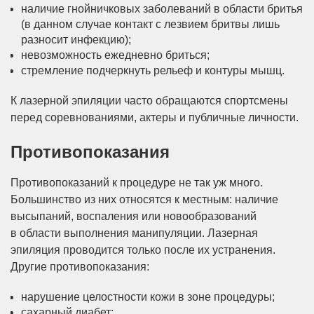
наличие гнойничковых заболеваний в области бритья
(в данном случае контакт с лезвием бритвы лишь
разносит инфекцию);
невозможность ежедневно бриться;
стремление подчеркнуть рельеф и контуры мышц.
К лазерной эпиляции часто обращаются спортсмены
перед соревнованиями, актеры и публичные личности.
Противопоказания
Противопоказаний к процедуре не так уж много.
Большинство из них относятся к местным: наличие
высыпаний, воспаления или новообразований
в области выполнения манипуляции. Лазерная
эпиляция проводится только после их устранения.
Другие противопоказания:
нарушение целостности кожи в зоне процедуры;
сахарный диабет;