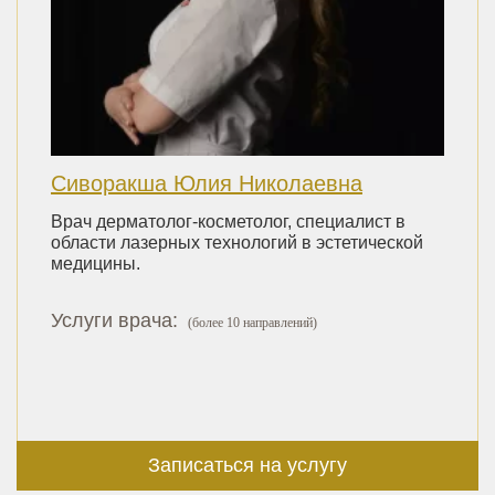
Сиворакша Юлия Николаевна
Врач дерматолог-косметолог, специалист в
области лазерных технологий в эстетической
медицины.
Услуги врача:
(более 10 направлений)
Записаться на услугу