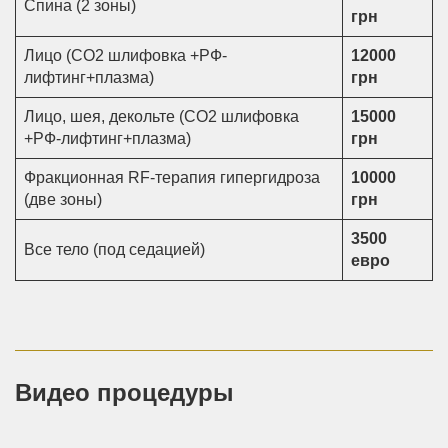
Спина (2 зоны)
грн
Лицо (CO2 шлифовка +РФ-
12000
лифтинг+плазма)
грн
Лицо, шея, декольте (CO2 шлифовка
15000
+РФ-лифтинг+плазма)
грн
Фракционная RF-терапия гипергидроза
10000
(две зоны)
грн
3500
Все тело (под седацией)
евро
Видео процедуры