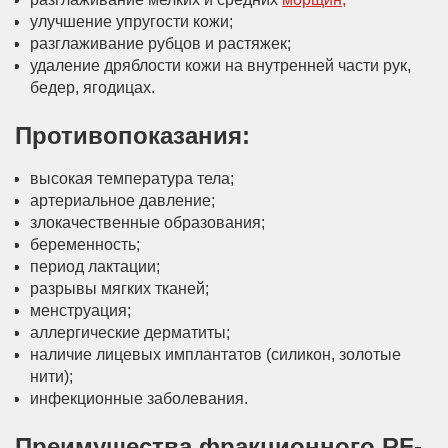
улучшение упругости кожи;
разглаживание рубцов и растяжек;
удаление дряблости кожи на внутренней части рук,
бедер, ягодицах.
Противопоказания:
высокая температура тела;
артериальное давление;
злокачественные образования;
беременность;
период лактации;
разрывы мягких тканей;
менструация;
аллергические дерматиты;
наличие лицевых имплантатов (силикон, золотые
нити);
инфекционные заболевания.
Преимущества фракционного RF-