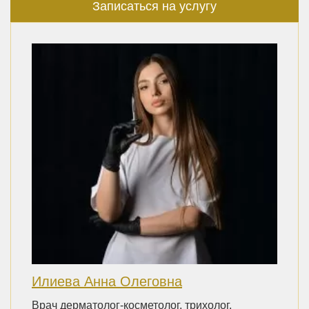
Записаться на услугу
Илиева Анна Олеговна
Врач дерматолог-косметолог, трихолог,