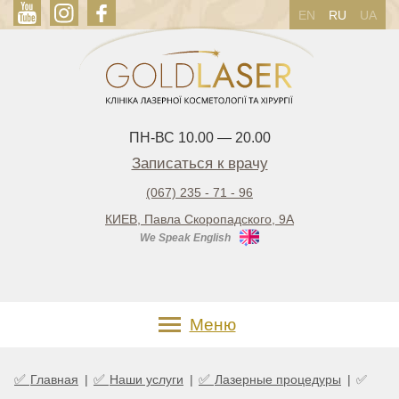
EN
RU
UA
ПН-ВС 10.00 — 20.00
Записаться к врачу
(067) 235 - 71 - 96
КИЕВ, Павла Скоропадского, 9А
We Speak English
Меню
✅
✅
✅
Главная
|
Наши услуги
|
Лазерные процедуры
|
✅