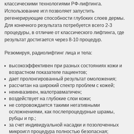
классическими технологиями РФ-лифтинга.
Использование игл позволяет запустить
регенерирующие способности глубоких слоев дермы.
Для конечного результата потребуется всего 2-3
процедуры, в отличие от классического лифтинга, где
результат достигается через 8-10 процедур.
Резюмируя, радиолифтинг лица и тела:
высокоэффективен при разных состояниях кожи и
возрастном показателе пациентов;
дает пролонгированный результат омоложения;
рассчитан на широкий спектр проблем с кожей;
неинвазивен, малотравматичен;
воздействует на глубокие слои кожи;
не сопровождается такими негативными
осложнениями, как послепроцедурные шрамы,
рубцы и пр.;
за счет индивидуальной насадки и позолоченных
микроигл процедура полностью безопасная;