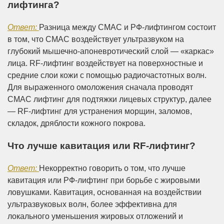
лифтинга
?
Ответ:
Разница между СМАС и РФ-лифтингом состоит
в том, что СМАС воздействует ультразвуком на
глубокий мышечно-апоневротический слой — «каркас»
лица. RF-лифтинг воздействует на поверхностные и
средние слои кожи с помощью радиочастотных волн.
Для выраженного омоложения сначала проводят
СМАС лифтинг для подтяжки лицевых структур, далее
— RF-лифтинг для устранения морщин, заломов,
складок, дряблости кожного покрова.
Что лучше кавитация или RF-лифтинг?
Ответ:
Некорректно говорить о том, что лучше
кавитация или РФ-лифтинг при борьбе с жировыми
ловушками. Кавитация, основанная на воздействии
ультразвуковых волн, более эффективна для
локального уменьшения жировых отложений и