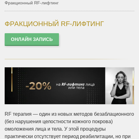
Фракционный RF-лифтинг
ФРАКЦИОННЫЙ RF-ЛИФТИНГ
ОНЛАЙН ЗАПИСЬ
RF терапия — один из новых методов безаблационного
(без нарушения целостности кожного покрова)
омоложения лица и тела. У этой процедуры
практически отсутствует период реабилитации, но при