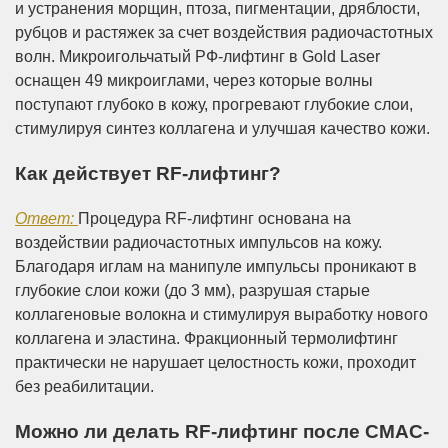
и устранения морщин, птоза, пигментации, дряблости,
рубцов и растяжек за счет воздействия радиочастотных
волн. Микроигольчатый РФ-лифтинг в Gold Laser
оснащен 49 микроиглами, через которые волны
поступают глубоко в кожу, прогревают глубокие слои,
стимулируя синтез коллагена и улучшая качество кожи.
Как действует RF-лифтинг?
Ответ:
Процедура RF-лифтинг основана на
воздействии радиочастотных импульсов на кожу.
Благодаря иглам на манипуле импульсы проникают в
глубокие слои кожи (до 3 мм), разрушая старые
коллагеновые волокна и стимулируя выработку нового
коллагена и эластина. Фракционный термолифтинг
практически не нарушает целостность кожи, проходит
без реабилитации.
Можно ли делать RF-лифтинг после СМАС-