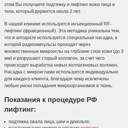
этом Вы получаете подтяжку и лифтинг кожи лица и
тела, который держится около 2 лет.
В нашей клинике используется инъекционный RF-
лифтинг (фракционный). Эта методика уникальна тем,
что в аппарате используется специальная насадка, в
которой радиоимпульсы проходят через
множественные микроиглы на глубокие слои кожи (до 3
мм) и разрушают старый коллаген, за счет чего
происходит выработка новых коллагеновых волокон.
Насадка с микроиглами используется индивидуально
для каждого клиента, благодаря чему исключены
любые риски попадания микроорганизмов в ткань.
Показания к процедуре РФ
лифтинг:
подтяжка овала лица, шеи и декольте;
разглаживание мелких и средних
морщин;