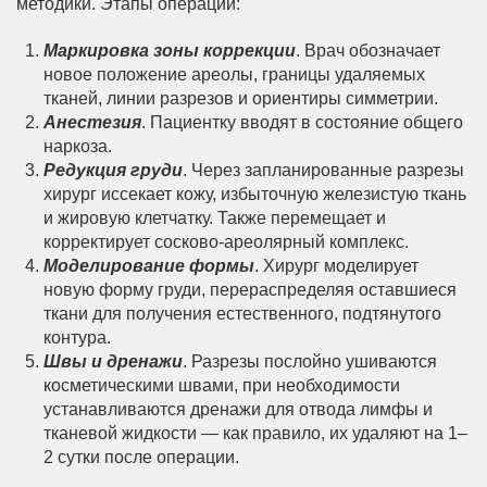
методики. Этапы операции:
Маркировка зоны коррекции
. Врач обозначает
новое положение ареолы, границы удаляемых
тканей, линии разрезов и ориентиры симметрии.
Анестезия
. Пациентку вводят в состояние общего
наркоза.
Редукция груди
. Через запланированные разрезы
хирург иссекает кожу, избыточную железистую ткань
и жировую клетчатку. Также перемещает и
корректирует сосково-ареолярный комплекс.
Моделирование формы
. Хирург моделирует
новую форму груди, перераспределяя оставшиеся
ткани для получения естественного, подтянутого
контура.
Швы и дренажи
. Разрезы послойно ушиваются
косметическими швами, при необходимости
устанавливаются дренажи для отвода лимфы и
тканевой жидкости — как правило, их удаляют на 1–
2 сутки после операции.