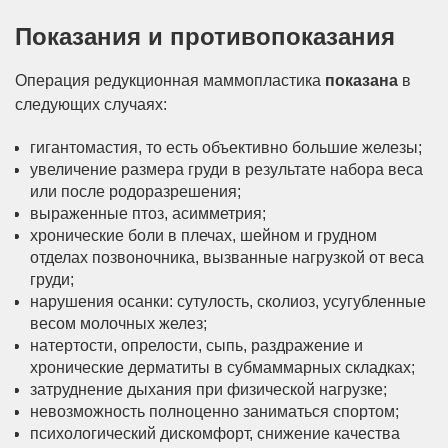
Показания и противопоказания
Операция редукционная маммопластика
показана
в
следующих случаях:
гигантомастия, то есть объективно большие железы;
увеличение размера груди в результате набора веса
или после родоразрешения;
выраженные птоз, асимметрия;
хронические боли в плечах, шейном и грудном
отделах позвоночника, вызванные нагрузкой от веса
груди;
нарушения осанки: сутулость, сколиоз, усугубленные
весом молочных желез;
натертости, опрелости, сыпь, раздражение и
хронические дерматиты в субмаммарных складках;
затруднение дыхания при физической нагрузке;
невозможность полноценно заниматься спортом;
психологический дискомфорт, снижение качества