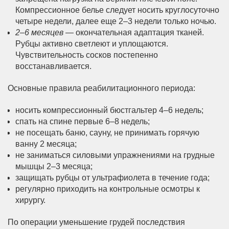
Компрессионное белье следует носить круглосуточно
четыре недели, далее еще 2–3 недели только ночью.
2–6 месяцев
— окончательная адаптация тканей.
Рубцы активно светлеют и уплощаются.
Чувствительность сосков постепенно
восстанавливается.
Основные правила реабилитационного периода:
носить компрессионный бюстгальтер 4–6 недель;
спать на спине первые 6–8 недель;
не посещать баню, сауну, не принимать горячую
ванну 2 месяца;
не заниматься силовыми упражнениями на грудные
мышцы 2–3 месяца;
защищать рубцы от ультрафиолета в течение года;
регулярно приходить на контрольные осмотры к
хирургу.
По операции уменьшение грудей последствия