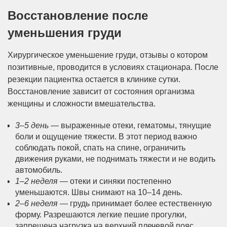
Восстановление после
уменьшения груди
Хирургическое уменьшение груди, отзывы о котором
позитивные, проводится в условиях стационара. После
резекции пациентка остается в клинике сутки.
Восстановление зависит от состояния организма
женщины и сложности вмешательства.
3–5 день
— выраженные отеки, гематомы, тянущие
боли и ощущение тяжести. В этот период важно
соблюдать покой, спать на спине, ограничить
движения руками, не поднимать тяжести и не водить
автомобиль.
1–2 неделя
— отеки и синяки постепенно
уменьшаются. Швы снимают на 10–14 день.
2–6 неделя
— грудь принимает более естественную
форму. Разрешаются легкие пешие прогулки,
запрещена нагрузка на верхний плечевой пояс.