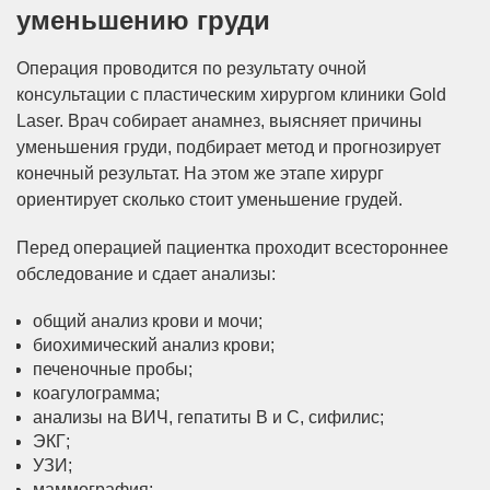
уменьшению груди
Операция проводится по результату очной
консультации с пластическим хирургом клиники Gold
Laser. Врач собирает анамнез, выясняет причины
уменьшения груди, подбирает метод и прогнозирует
конечный результат. На этом же этапе хирург
ориентирует сколько стоит уменьшение грудей.
Перед операцией пациентка проходит всестороннее
обследование и сдает анализы:
общий анализ крови и мочи;
биохимический анализ крови;
печеночные пробы;
коагулограмма;
анализы на ВИЧ, гепатиты B и C, сифилис;
ЭКГ;
УЗИ;
маммография;