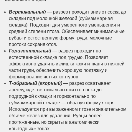
Вертикальный
— разрез проходит вниз от соска до
складки под молочной железой (субмаммарная
складка). Подходит для умеренного уменьшения и
средней степени птоза. Обеспечивает минимальные
рубцы и естественную форму груди, молочные
протоки сохраняются.
Горизонтальный
— разрез проходит по
естественной складке под грудью. Позволяет
эффективно удалить излишки кожи и ткани в нижней
части груди, обеспечить хорошую подтяжку и
формирование четких контуров.
Т-образный (якорный)
— разрез охватывает
ареолу, идет вертикально вниз от соска до
подгрудной складки и горизонтально по
субмаммарной складке — образуя форму якоря.
Используется при выраженном птозе и значительном
объеме желез для удаления. Рубцы более
протяженные, но скрыты в анатомически
«выгодных» зонах.