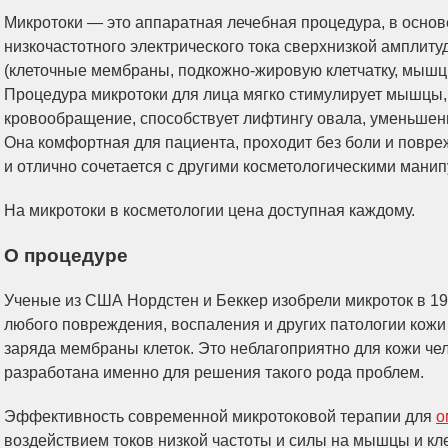
Микротоки — это аппаратная лечебная процедура, в основ
низкочастотного электрического тока сверхнизкой амплиту
(клеточные мембраны, подкожно-жировую клетчатку, мышц
Процедура микротоки для лица мягко стимулирует мышцы
кровообращение, способствует лифтингу овала, уменьшен
Она комфортная для пациента, проходит без боли и повре
и отлично сочетается с другими косметологическими мани
На микротоки в косметологии цена доступная каждому.
О процедуре
Ученые из США Нордстен и Беккер изобрели микроток в 195
любого повреждения, воспаления и других патологии кожи
заряда мембраны клеток. Это неблагоприятно для кожи че
разработана именно для решения такого рода проблем.
Эффективность современной микротоковой терапии для
о
воздействием токов низкой частоты и силы на мышцы и кл