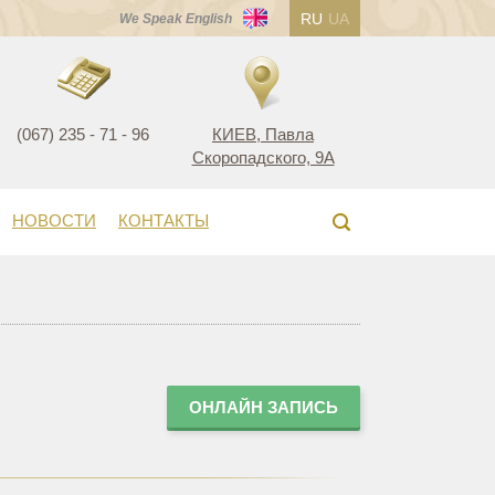
RU
UA
We Speak English
(067) 235 - 71 - 96
КИЕВ, Павла
Скоропадского, 9А
НОВОСТИ
КОНТАКТЫ
ОНЛАЙН ЗАПИСЬ