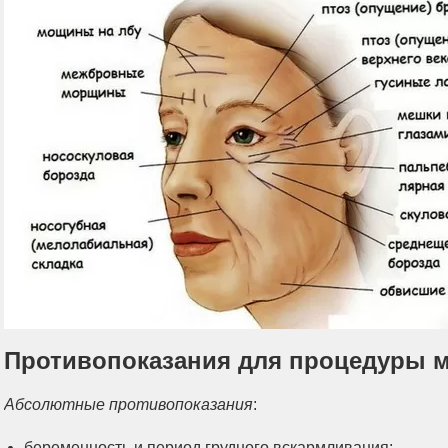
Противопоказания для процедуры 
Абсолютные противопоказания
:
беременность и период грудного вскармливания;