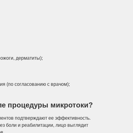
ожоги, дерматиты);
ия (по согласованию с врачом);
ле процедуры микротоки?
иентов подтверждают ее эффективность.
ез боли и реабилитации, лицо выглядит
в.