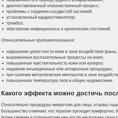
диагностированный злокачественный процесс;
проблемы с сердечно-сосудистой системой;
установленный кардиостимулятор;
тромбоз;
обострение инфекционных и хронических состояний.
Относительные противопоказания
:
нарушение целостности кожи в зоне воздействия (раны, 
выраженные воспалительные процессы на коже;
повышенная чувствительность кожи или купероз;
недавние инъекционные или аппаратные процедуры;
при наличии металлических имплантов в зоне воздейств
повышенная температура тела и общее недомогание.
Какого эффекта можно достичь пос
Относительно процедуры микротоки для лица, отзывы пац
Большинство отмечает, что терапия проходит комфортно, б
более свежим и отдохнувшим уже после нескольких сеансо