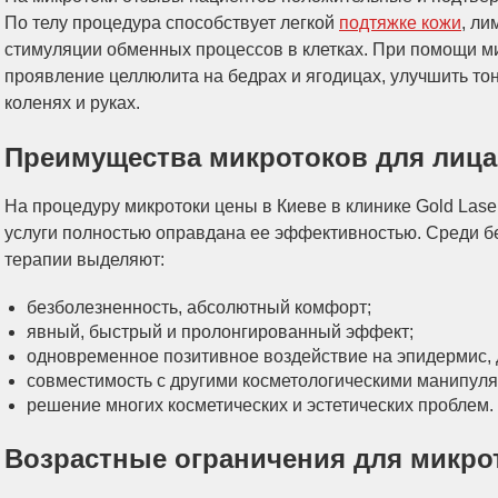
По телу процедура способствует легкой
подтяжке кожи
, л
стимуляции обменных процессов в клетках. При помощи м
проявление целлюлита на бедрах и ягодицах, улучшить тон
коленях и руках.
Преимущества микротоков для лица
На процедуру микротоки цены в Киеве в клинике Gold Lase
услуги полностью оправдана ее эффективностью. Среди б
терапии выделяют:
безболезненность, абсолютный комфорт;
явный, быстрый и пролонгированный эффект;
одновременное позитивное воздействие на эпидермис, 
совместимость с другими косметологическими манипул
решение многих косметических и эстетических проблем.
Возрастные ограничения для микро