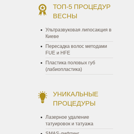
ТОП-5 ПРОЦЕДУР
ВЕСНЫ
Ультразвуковая липосакция в
Киеве
Пересадка волос методами
FUE и HFE
Пластика половых губ
(лабиопластика)
УНИКАЛЬНЫЕ
ПРОЦЕДУРЫ
Лазерное удаление
татуировок и татуажа
SMAS-лифтинг