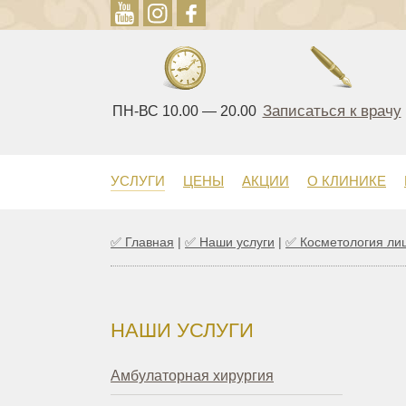
Записаться к врачу
ПН-ВС 10.00 — 20.00
УСЛУГИ
ЦЕНЫ
АКЦИИ
О КЛИНИКЕ
✅
Главная
|
✅
Наши услуги
|
✅
Косметология ли
НАШИ УСЛУГИ
Амбулаторная хирургия