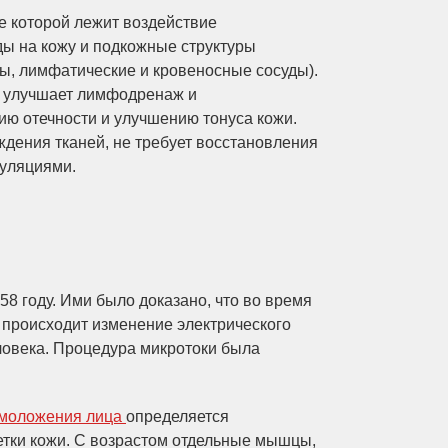
е которой лежит воздействие
ды на кожу и подкожные структуры
ы, лимфатические и кровеносные сосуды).
, улучшает лимфодренаж и
ию отечности и улучшению тонуса кожи.
ждения тканей, не требует восстановления
пуляциями.
8 году. Ими было доказано, что во время
 происходит изменение электрического
ловека. Процедура микротоки была
моложения лица
определяется
етки кожи. С возрастом отдельные мышцы,