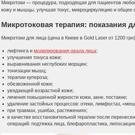
Микротоки — процедура, подходящая для пациентов любого
кожу и мышцы, улучшая тонус, микроциркуляцию и общее с
Микротоковая терапия: показания 
Микротоки для лица (цена в Киеве в Gold Laser от 1200 грн
лифтинга и
моделирования овала лица
;
улучшения тонуса кожи;
выравнивания неглубоких морщин;
тонизации мышц;
терапии купероза;
обезвоженной кожи;
увядающей возрастной кожи;
лечения повышенной жирности кожи, акне, постакне;
удаление застойных процессов: отеки, лимфостаз, «меш
при травмах, ушибах, растяжениях;
в качестве восстановительной терапии после перенесен
операций: подтяжка лица, блефаропластика, липосакция