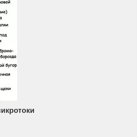
микротоки