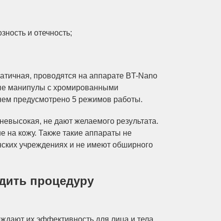
зность и отечность;
ратичная, проводятся на аппарате BT-Nano
чные манипулы с хромированными
нем предусмотрено 5 режимов работы.
невысокая, не дают желаемого результата.
 на кожу. Также такие аппараты не
ских учреждениях и не имеют обширного
одить процедуру
ждают их эффективность для лица и тела.