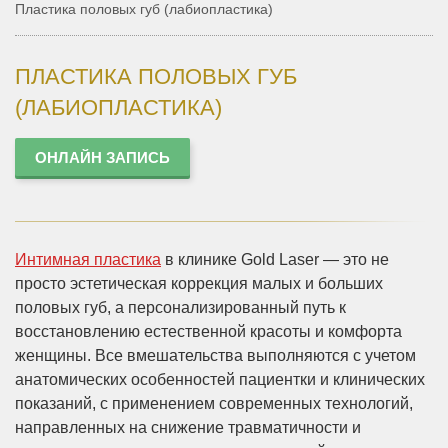
Пластика половых губ (лабиопластика)
ПЛАСТИКА ПОЛОВЫХ ГУБ
(ЛАБИОПЛАСТИКА)
ОНЛАЙН ЗАПИСЬ
Интимная пластика
в клинике Gold Laser — это не
просто эстетическая коррекция малых и больших
половых губ, а персонализированный путь к
восстановлению естественной красоты и комфорта
женщины. Все вмешательства выполняются с учетом
анатомических особенностей пациентки и клинических
показаний, с применением современных технологий,
направленных на снижение травматичности и