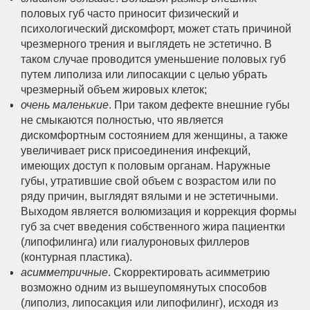
половых губ часто приносит физический и
психологический дискомфорт, может стать причиной
чрезмерного трения и выглядеть не эстетично. В
таком случае проводится уменьшение половых губ
путем липолиза или липосакции с целью убрать
чрезмерный объем жировых клеток;
очень маленькие
. При таком дефекте внешние губы
не смыкаются полностью, что является
дискомфортным состоянием для женщины, а также
увеличивает риск присоединения инфекций,
имеющих доступ к половым органам. Наружные
губы, утратившие свой объем с возрастом или по
ряду причин, выглядят вялыми и не эстетичными.
Выходом является волюмизация и коррекция формы
губ за счет введения собственного жира пациентки
(липофилинга) или гиалуроновых филлеров
(контурная пластика).
асимметричные
. Скорректировать асимметрию
возможно одним из вышеупомянутых способов
(липолиз, липосакция или липофилинг), исходя из