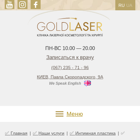
RU
UA
ПН-ВС 10.00 — 20.00
Записаться к врачу
(067) 235 - 71 - 96
КИЕВ, Павла Скоропадского, 9А
We Speak English
Меню
✅
✅
✅
Главная
|
Наши услуги
|
Интимная пластика
|
✅