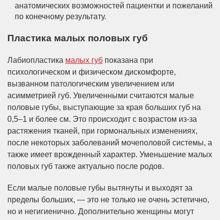
анатомических возможностей пациентки и пожеланий
по конечному результату.
Пластика малых половых губ
Лабиопластика
малых губ
показана при
психологическом и физическом дискомфорте,
вызванном патологическим увеличением или
асимметрией губ. Увеличенными считаются малые
половые губы, выступающие за края больших губ на
0,5–1 и более см. Это происходит с возрастом из-за
растяжения тканей, при гормональных изменениях,
после некоторых заболеваний мочеполовой системы, а
также имеет врожденный характер. Уменьшение малых
половых губ также актуально после родов.
Если малые половые губы вытянуты и выходят за
пределы больших, — это не только не очень эстетично,
но и негигиенично. Дополнительно женщины могут