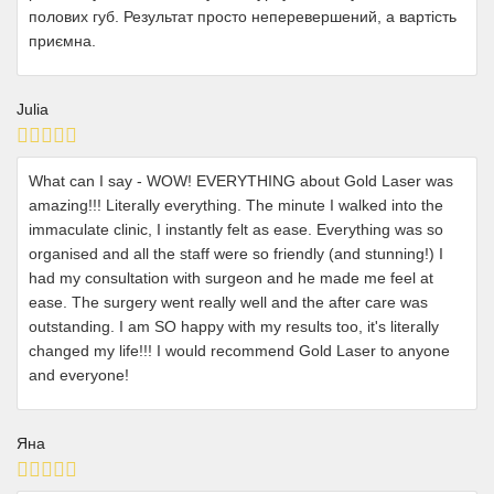
полових губ. Результат просто неперевершений, а вартість
приємна.
Julia
What can I say - WOW! EVERYTHING about Gold Laser was
amazing!!! Literally everything. The minute I walked into the
immaculate clinic, I instantly felt as ease. Everything was so
organised and all the staff were so friendly (and stunning!) I
had my consultation with surgeon and he made me feel at
ease. The surgery went really well and the after care was
outstanding. I am SO happy with my results too, it's literally
changed my life!!! I would recommend Gold Laser to anyone
and everyone!
Яна