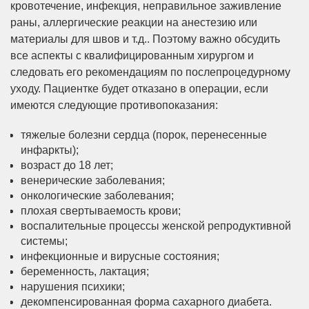
кровотечение, инфекция, неправильное заживление
раны, аллергические реакции на анестезию или
материалы для швов и т.д.. Поэтому важно обсудить
все аспекты с квалифицированным хирургом и
следовать его рекомендациям по послепроцедурному
уходу. Пациентке будет отказано в операции, если
имеются следующие противопоказания:
тяжелые болезни сердца (порок, перенесенные
инфаркты);
возраст до 18 лет;
венерические заболевания;
онкологические заболевания;
плохая свертываемость крови;
воспалительные процессы женской репродуктивной
системы;
инфекционные и вирусные состояния;
беременность, лактация;
нарушения психики;
декомпенсированная форма сахарного диабета.