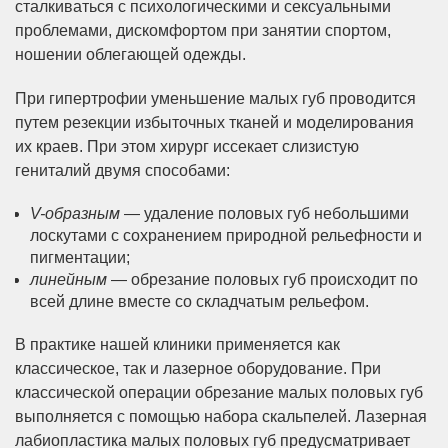
сталкиваться с психологическими и сексуальными
проблемами, дискомфортом при занятии спортом,
ношении облегающей одежды.
При гипертрофии уменьшение малых губ проводится
путем резекции избыточных тканей и моделирования
их краев. При этом хирург иссекает слизистую
гениталий двумя способами:
V-образным
— удаление половых губ небольшими
лоскутами с сохранением природной рельефности и
пигментации;
линейным
— обрезание половых губ происходит по
всей длине вместе со складчатым рельефом.
В практике нашей клиники применяется как
классическое, так и лазерное оборудование. При
классической операции обрезание малых половых губ
выполняется с помощью набора скальпелей. Лазерная
лабиопластика малых половых губ предусматривает