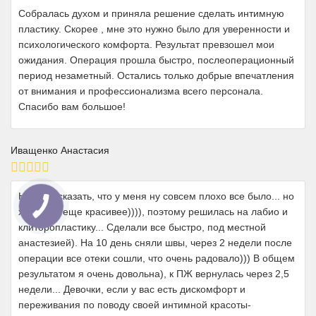
Собралась духом и приняла решение сделать интимную
пластику. Cкорее , мне это нужно было для уверенности и
психологического комфорта. Результат превзошел мои
ожидания. Операция прошла быстро, послеоперационный
период незаметный. Остались только добрые впечатления
от внимания и профессионализма всего персонала.
Спасибо вам большое!
Иващенко Анастасия
Не могу сказать, что у меня ну совсем плохо все было... но
хотелось еще красивее)))), поэтому решилась на лабио и
клиторопластику... Сделали все быстро, под местной
анастезией). На 10 день сняли швы, через 2 недели после
операции все отеки сошли, что очень радовало))) В общем
результатом я очень довольна), к ПЖ вернулась через 2,5
недели... Девочки, если у вас есть дискомфорт и
переживания по поводу своей интимной красоты-