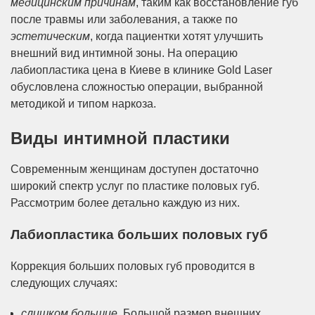
медицинским причинам
, таким как восстановление губ
после травмы или заболевания, а также по
эстетическим
, когда пациентки хотят улучшить
внешний вид интимной зоны. На операцию
лабиопластика цена в Киеве в клинике Gold Laser
обусловлена сложностью операции, выбранной
методикой и типом наркоза.
Виды интимной пластики
Современным женщинам доступен достаточно
широкий спектр услуг по пластике половых губ.
Рассмотрим более детально каждую из них.
Лабиопластика больших половых губ
Коррекция больших половых губ проводится в
следующих случаях:
слишком большие
. Большой размер внешних