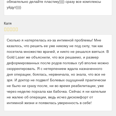
обязательно делайте пластику)))) сразу все комплексы
уйдут))))
Катя
Сколько я натерпелась из-за интимной проблемы! Мне
казалось, что решить ее уже никому не под силу, так как
посетила множество врачей, и никто не решался взяться. В
Gold Laser же объяснили, что все решаемо, и размер
деформированных после родов половых губ вполне можно
скорректировать. Я с нетерпением ждала назначенного
дня операции, боялась, нервничала, но знала, что все не
зря. И доктор не подвел! Болевых ощущений практически
не было ни сразу после, ни во время реабилитации, уже
через неделю порхала как бабочка. Сейчас я ни капельки
не жалею об операции, ведь исчез дискомфорт от
интимной жизни и появилась уверенность в себе!