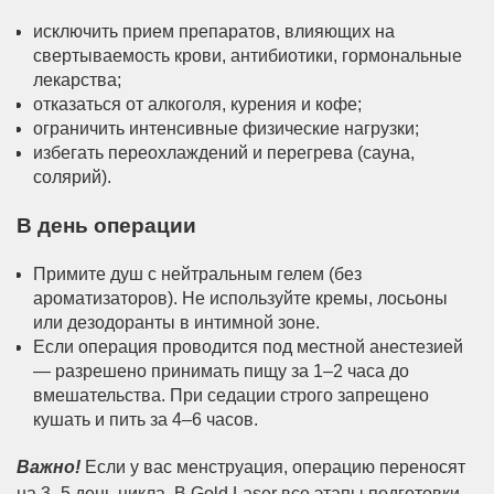
исключить прием препаратов, влияющих на
свертываемость крови, антибиотики, гормональные
лекарства;
отказаться от алкоголя, курения и кофе;
ограничить интенсивные физические нагрузки;
избегать переохлаждений и перегрева (сауна,
солярий).
В день операции
Примите душ с нейтральным гелем (без
ароматизаторов). Не используйте кремы, лосьоны
или дезодоранты в интимной зоне.
Если операция проводится под местной анестезией
— разрешено принимать пищу за 1–2 часа до
вмешательства. При седации строго запрещено
кушать и пить за 4–6 часов.
Важно!
Если у вас менструация, операцию переносят
на 3–5 день цикла. В Gold Laser все этапы подготовки