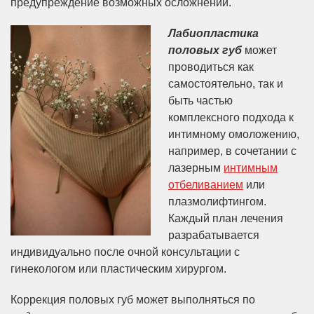
предупреждение возможных осложнений.
Лабиопластика
половых губ
может
проводиться как
самостоятельно, так и
быть частью
комплексного подхода к
интимному омоложению,
например, в сочетании с
лазерным
интимным
отбеливанием
или
плазмолифтингом.
Каждый план лечения
разрабатывается
индивидуально после очной консультации с
гинекологом или пластическим хирургом.
Коррекция половых губ может выполняться по