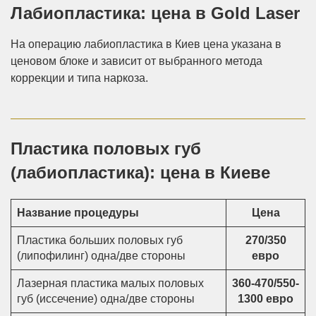
Лабиопластика: цена в Gold Laser
На операцию лабиопластика в Киев цена указана в
ценовом блоке и зависит от выбранного метода
коррекции и типа наркоза.
Пластика половых губ
(лабиопластика): цена в Киеве
Название процедуры
Цена
Пластика больших половых губ
270/350
(липофилинг) одна/две стороны
евро
Лазерная пластика малых половых
360-470/550-
губ (иссечение) одна/две стороны
1300 евро