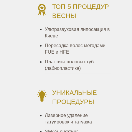
ТОП-5 ПРОЦЕДУР
ВЕСНЫ
Ультразвуковая липосакция в
Киеве
Пересадка волос методами
FUE и HFE
Пластика половых губ
(лабиопластика)
УНИКАЛЬНЫЕ
ПРОЦЕДУРЫ
Лазерное удаление
татуировок и татуажа
SMAS-лифтинг