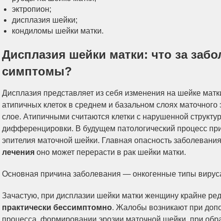
эктропион;
дисплазия шейки;
кондиломы шейки матки.
Дисплазия шейки матки: что за заб
симптомы?
Дисплазия представляет из себя изменения на шейке мат
атипичных клеток в среднем и базальном слоях маточного
слое. Атипичными считаются клетки с нарушенной структу
дифференцировки. В будущем патологический процесс при
эпителия маточной шейки. Главная опасность заболевания 
лечения
оно может перерасти в рак шейки матки.
Основная причина заболевания — онкогенные типы вирус
Зачастую, при дисплазии шейки матки женщину крайне ред
практически бессимптомно
. Жалобы возникают при доп
процесса, формировании эрозии маточной шейки, при обра