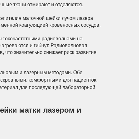
ичные ткани отмирают и отделяются.
 эпителия маточной шейки лучом лазера
менной коагуляцией кровеносных сосудов.
высокочастотными радиоволнами на
 нагреваются и гибнут. Радиоволновая
, что значительно снижает риск развития
волновым и лазерным методами. Обе
ескровными, комфортными для пациенток.
материал для последующей лабораторной
ейки матки лазером и