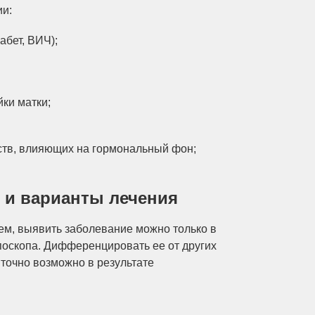
ии:
бет, ВИЧ);
ки матки;
тв, влияющих на гормональный фон;
 и варианты лечения
ем, выявить заболевание можно только в
поскопа. Дифференцировать ее от других
точно возможно в результате