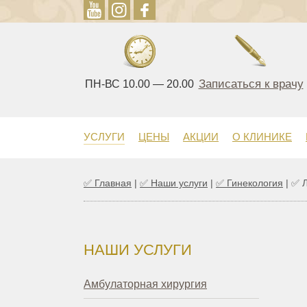
Записаться к врачу
ПН-ВС 10.00 — 20.00
УСЛУГИ
ЦЕНЫ
АКЦИИ
О КЛИНИКЕ
✅
Главная
|
✅
Наши услуги
|
✅
Гинекология
|
✅ Л
НАШИ УСЛУГИ
Амбулаторная хирургия