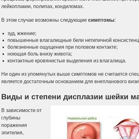
лейкоплакии, полипах, кондиломах.
В этом случае возможны следующие
симптомы
:
зуд, жжение;
повышенные влагалищные бели нетипичной консистенции
болезненные ощущения при половом контакте;
ноющая боль внизу живота;
контактные кровянистые выделения из влагалища.
Ни один из упомянутых выше симптомов не считается спе
является достаточным основанием для внепланового визита
Виды и степени дисплазии шейки м
В зависимости от
глубины
поражения
эпителия,