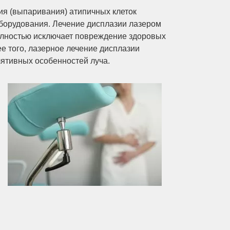
ия (выпаривания) атипичных клеток
борудования. Лечение дисплазии лазером
олностью исключает повреждение здоровых
е того, лазерное лечение дисплазии
лятивных особенностей луча.