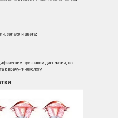
, запаха и цвета;
цифическим признаком дисплазии, но
 к врачу-гинекологу.
атки