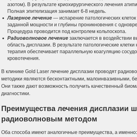
азотом). В результате криохирургического лечения атип
Полная эпителизация занимает 6-8 недель.
Лазерное лечение
— испарение патологических клеток
заданной мощности и глубины проникновения с одновре
Процедура проводится под контролем кольпоскопа.
Радиоволновое лечение
заключается в воздействии 
область дисплазии. В результате патологические клетки
терапия обеспечивает параллельную коагуляцию сосудов
кровотечения.
В клинике Gold Laser лечение дисплазии проводят радио
методики являются бесконтактными, малоинвазивными, б
Они также дают возможность получить качественный био
диагностики.
Преимущества лечения дисплазии ш
радиоволновым методом
Оба способа имеют аналогичные преимущества, а именно: