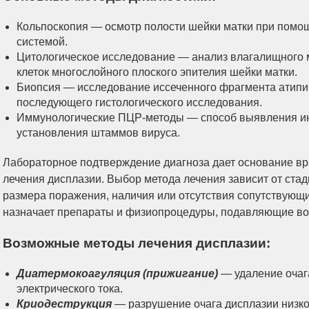
Кольпоскопия — осмотр полости шейки матки при помощ
системой.
Цитологическое исследование — анализ влагалищного 
клеток многослойного плоского эпителия шейки матки.
Биопсия — исследование иссеченного фрагмента атипи
последующего гистологического исследования.
Иммунологические ПЦР-методы — способ выявления и
установления штаммов вируса.
Лабораторное подтверждение диагноза дает основание вр
лечения дисплазии. Выбор метода лечения зависит от стад
размера поражения, наличия или отсутствия сопутствующих
назначает препараты и физиопроцедуры, подавляющие во
Возможные методы лечения дисплазии:
Диатермокоагуляция (прижигание)
— удаление очаг
электрического тока.
Криодеструкция
— разрушение очага дисплазии низк