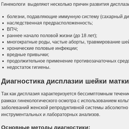
Гинекологи выделяют несколько причин развития дисплаз
болезни, подавляющие иммунную систему (сахарный диа
наследственная предрасположенность;
ВПЧ;
раннее начало половой жизни (до 18 лет);
многократные роды, частые аборты, травмирование шей
хронические половые инфекции;
вредные привычки;
продолжительное применение противозачаточных средс
недостаток гигиены.
Диагностика дисплазии шейки матки
Так как дисплазия характеризуется бессимптомным течени
рамках гинекологического осмотра с использованием коль
заболеваний женской репродуктивной системы абсолютно 
инструментальных и лабораторных анализов.
Основные методы диагностики: