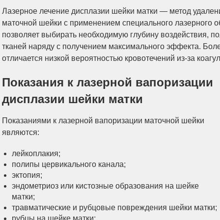
Лазерное лечение дисплазии шейки матки — метод удален
маточной шейки с применением специального лазерного о
позволяет выбирать необходимую глубину воздействия, п
тканей наряду с получением максимального эффекта. Боле
отличается низкой вероятностью кровотечений из-за коагу
Показания к лазерной вапоризации
дисплазии шейки матки
Показаниями к лазерной вапоризации маточной шейки
являются:
лейкоплакия;
полипы цервикального канала;
эктопия;
эндометриоз или кистозные образования на шейке
матки;
травматические и рубцовые повреждения шейки матки;
рубцы на шейке матки;