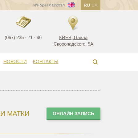
RU
UA
We Speak English
(067) 235 - 71 - 96
КИЕВ, Павла
Скоропадского, 9А
НОВОСТИ
КОНТАКТЫ
И МАТКИ
ОНЛАЙН ЗАПИСЬ