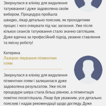
Звернулася в клініку для видалення
татуювання і дуже задоволена своїм
вибором. Процедура пройшла
швидко, лікар детально пояснив, як проходитиме
процес і чого очікувати під час загоєння. Уже після
кількох сеансів татуювання стало значно світлішим.
Дуже вдячна за професійний підхід, уважне ставлення
та якісну роботу!
Катерина
Лазерне лікування пігментних
плям
Звернулася в клініку для видалення
пігментних плям і залишилася дуже
задоволена результатом. Уже після
процедури шкіра стала більш рівною, а пігментація
помітно посвітлішала. Лікар був уважним, усе детально
пояснив і надав рекомендації щодо догляду. Дуже