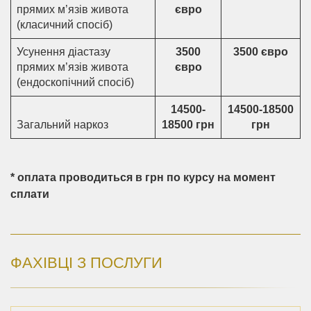
прямих м’язів живота
євро
(класичний спосіб)
Усунення діастазу
3500
3500 євро
прямих м’язів живота
євро
(ендоскопічний спосіб)
14500-
14500-18500
Загальний наркоз
18500 грн
грн
* оплата проводиться в грн по курсу на момент
сплати
ФАХІВЦІ З ПОСЛУГИ