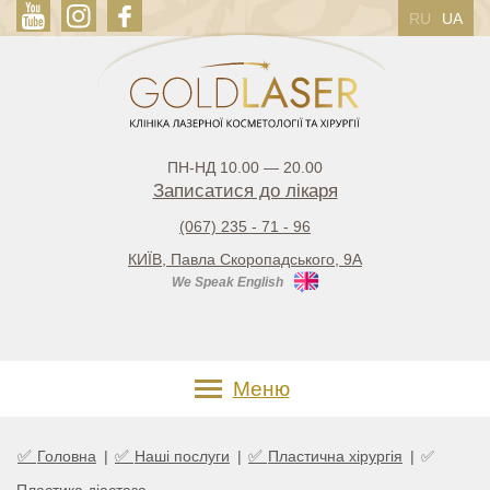
RU
UA
ПН-НД 10.00 — 20.00
Записатися до лікаря
(067) 235 - 71 - 96
КИЇВ, Павла Скоропадського, 9А
We Speak English
Меню
✅
✅
✅
Головна
|
Наші послуги
|
Пластична хірургія
|
✅