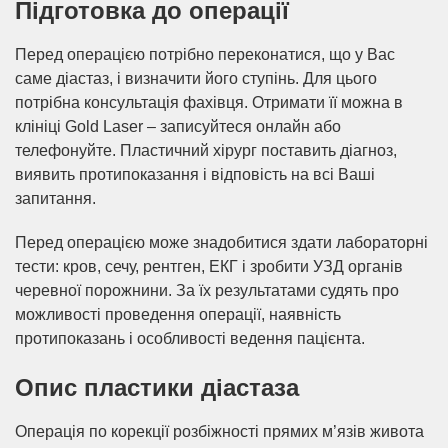
Підготовка до операції
Перед операцією потрібно переконатися, що у Вас
саме діастаз, і визначити його ступінь. Для цього
потрібна консультація фахівця. Отримати її можна в
клініці Gold Laser – записуйтеся онлайн або
телефонуйте. Пластичний хірург поставить діагноз,
виявить протипоказання і відповість на всі Ваші
запитання.
Перед операцією може знадобитися здати лабораторні
тести: кров, сечу, рентген, ЕКГ і зробити УЗД органів
черевної порожнини. За їх результатами судять про
можливості проведення операції, наявність
протипоказань і особливості ведення пацієнта.
Опис пластики діастаза
Операція по корекції розбіжності прямих м’язів живота