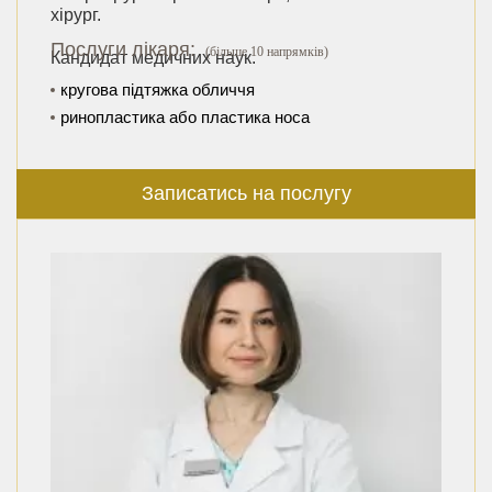
хірург.
Послуги лікаря:
(більше 10 напрямків)
Кандидат медичних наук.
кругова підтяжка обличчя
ринопластика або пластика носа
Записатись на послугу