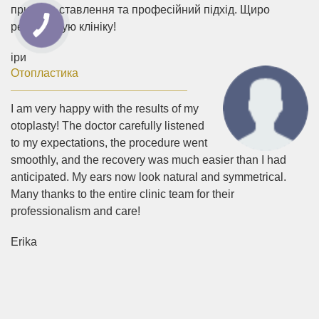
приємне ставлення та професійний підхід. Щиро
рекомендую клініку!
іри
Отопластика
I am very happy with the results of my
otoplasty! The doctor carefully listened
to my expectations, the procedure went
smoothly, and the recovery was much easier than I had
anticipated. My ears now look natural and symmetrical.
Many thanks to the entire clinic team for their
professionalism and care!
Erika