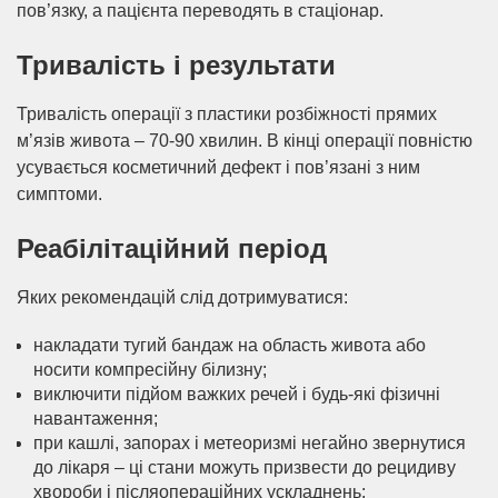
пов’язку, а пацієнта переводять в стаціонар.
Тривалість і результати
Тривалість операції з пластики розбіжності прямих
м’язів живота – 70-90 хвилин. В кінці операції повністю
усувається косметичний дефект і пов’язані з ним
симптоми.
Реабілітаційний період
Яких рекомендацій слід дотримуватися:
накладати тугий бандаж на область живота або
носити компресійну білизну;
виключити підйом важких речей і будь-які фізичні
навантаження;
при кашлі, запорах і метеоризмі негайно звернутися
до лікаря – ці стани можуть призвести до рецидиву
хвороби і післяопераційних ускладнень;