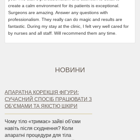
create a calm environment for its patients is exceptional.
Surgeons are amazing. Answer any questions with
professionalism. They really can do magic and results are
fantastic. During my stay at the clinic, I felt very well cared for
by nurses and all staff. Will recommend them any time.
НОВИНИ
АПАРАТНА КОРЕКЦІЯ ФІГУРИ:
СУЧАСНИЙ СПОСІБ ПРАЦЮВАТИ З
ОБ’ЄМАМИ ТА ЯКІСТЮ ШКІРИ
Чому тіло «тримає» зайві об’єми
навіть після схуднення? Коли
апаратні процедури для тіла