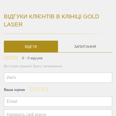
ВІДГУКИ КЛІЄНТІВ В КЛІНІЦІ GOLD
LASER
ВІДГУК
ЗАПИТАННЯ
0 - 0 відгуків
Всі поля повинні бути заповненні.
Ваша оцінка