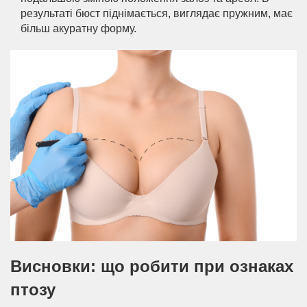
результаті бюст піднімається, виглядає пружним, має
більш акуратну форму.
Висновки: що робити при ознаках
птозу