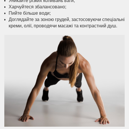
Уникайте різких коливань ваги;
Харчуйтеся збалансовано;
Пийте більше води;
Доглядайте за зоною грудей, застосовуючи спеціальні
креми, олії, проводячи масажі та контрастний душ.