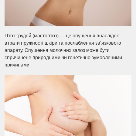
Птоз грудей (мастоптоз) — це опущення внаслідок
втрати пружності шкіри та послаблення зв’язкового
апарату. Опущення молочних залоз може бути
спричинене природними чи генетично зумовленими
причинами.