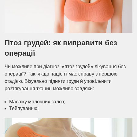
Птоз грудей: як виправити без
операції
Чи можливе при діагнозі «птоз грудей» лікування без
операції? Так, якщо пацієнт має справу з першою
стадією. Візуально підняти груди й уповільнити
розтягування тканин можливо завдяки:
Масажу молочних залоз;
Тейпуванню;