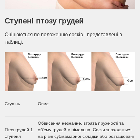
Ступені птозу грудей
Оцінюються по положенню сосків і представлені в
таблиці.
Ступінь
Опис
Обвисання незначне, втрата пружності та
Птоз грудей 1
об’єму грудей мінімальна. Соски знаходяться
ступеня
на рівні субмамарної складки або розташовані