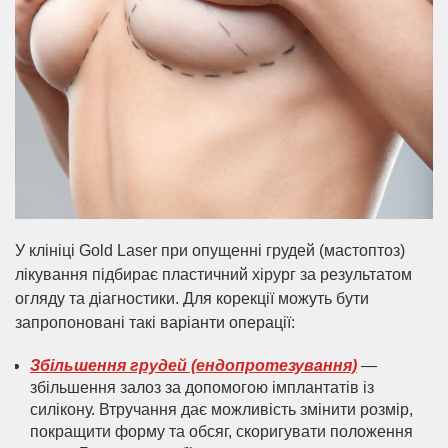
У клініці Gold Laser при опущенні грудей (мастоптоз)
лікування підбирає пластичний хірург за результатом
огляду та діагностики. Для корекції можуть бути
запропоновані такі варіанти операції:
Збільшення грудей (ендопротезування)
—
збільшення залоз за допомогою імплантатів із
силікону. Втручання дає можливість змінити розмір,
покращити форму та обсяг, скоригувати положення