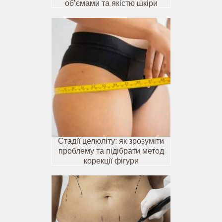
об’ємами та якістю шкіри
Стадії целюліту: як зрозуміти
проблему та підібрати метод
корекції фігури