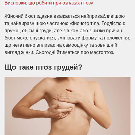
Висновки: що робити при ознаках птозу
Жіночий бюст здавна вважається найпривабливішою
та найвиразнішою частиною жіночого тіла. Гордістю є
пружні, об’ємні груди, але з віком або з низки причин
бюст може опускатися, змінювати форму та положення,
що негативно впливає на самооцінку та зовнішній
вигляд жінки. Сьогодні йтиметься про мастоптоз.
Що таке птоз грудей?