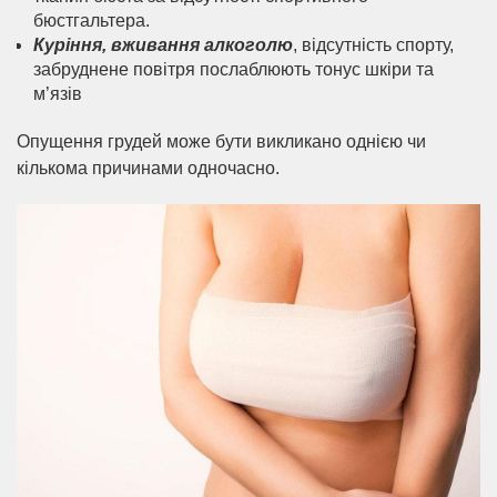
бюстгальтера.
Куріння, вживання алкоголю
, відсутність спорту,
забруднене повітря послаблюють тонус шкіри та
м’язів
Опущення грудей може бути викликано однією чи
кількома причинами одночасно.