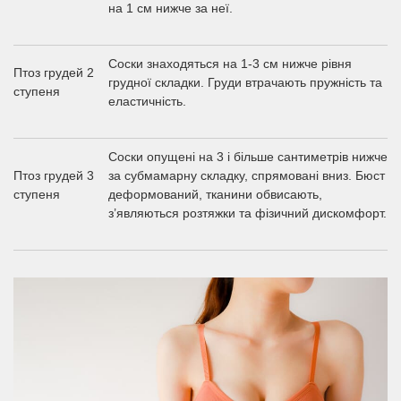
на 1 см нижче за неї.
Соски знаходяться на 1-3 см нижче рівня
Птоз грудей 2
грудної складки. Груди втрачають пружність та
ступеня
еластичність.
Соски опущені на 3 і більше сантиметрів нижче
Птоз грудей 3
за субмамарну складку, спрямовані вниз. Бюст
ступеня
деформований, тканини обвисають,
з’являються розтяжки та фізичний дискомфорт.