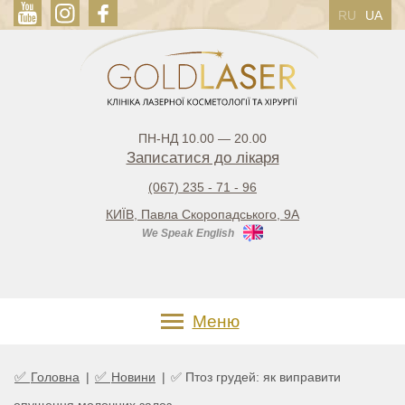
RU
UA
ПН-НД 10.00 — 20.00
Записатися до лікаря
(067) 235 - 71 - 96
КИЇВ, Павла Скоропадського, 9А
We Speak English
Меню
✅
✅
Головна
|
Новини
|
✅ Птоз грудей: як виправити