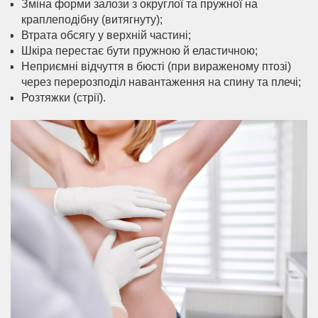
Зміна форми залози з округлої та пружної на
краплеподібну (витягнуту);
Втрата обсягу у верхній частині;
Шкіра перестає бути пружною й еластичною;
Неприємні відчуття в бюсті (при вираженому птозі)
через перерозподіл навантаження на спину та плечі;
Розтяжки (стрії).