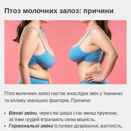
Птоз молочних залоз: причини
Птоз молочних залоз настає внаслідок змін у тканинах
та впливу зовнішніх факторів. Причини:
Вікові зміни
, через які шкіра стає менш пружною,
зв’язки грудей втрачають свою міцність.
Гормональні зміни
(статеве дозрівання, вагітність,