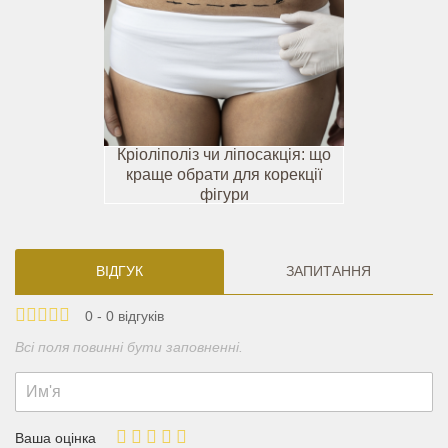
Кріоліполіз чи ліпосакція: що
краще обрати для корекції
фігури
ВІДГУК
ЗАПИТАННЯ
0 - 0 відгуків
Всі поля повинні бути заповненні.
Ваша оцінка