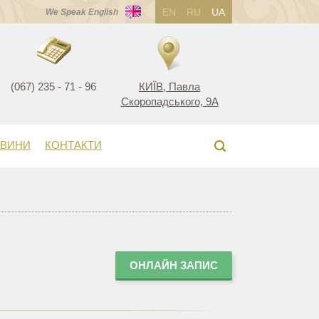
EN
RU
UA
We Speak English
(067) 235 - 71 - 96
КИЇВ, Павла
Скоропадського, 9А
ВИНИ
КОНТАКТИ
ОНЛАЙН ЗАПИС