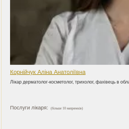
Корнійчук Аліна Анатоліївна
Лікар дерматолог-косметолог, трихолог, фахівець в обл
Послуги лікаря:
(більше 10 напрямків)