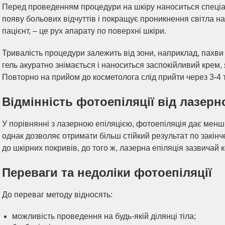
Перед проведенням процедури на шкіру наноситься спеці
появу больових відчуттів і покращує проникнення світла на 
пацієнт, – це рух апарату по поверхні шкіри.
Тривалість процедури залежить від зони, наприклад, пахви
гель акуратно знімається і наноситься заспокійливий крем
Повторно на прийом до косметолога слід прийти через 3-4 
Відмінність фотоепіляції від лазерно
У порівнянні з лазерною епіляцією, фотоепіляція дає менш
однак дозволяє отримати більш стійкий результат по закін
до шкірних покривів, до того ж, лазерна епіляція зазвичай 
Переваги та недоліки фотоепіляції
До переваг методу відносять:
можливість проведення на будь-якій ділянці тіла;