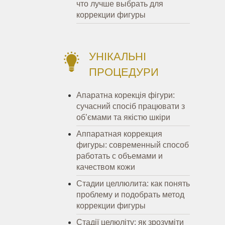
что лучше выбрать для
коррекции фигуры
УНІКАЛЬНІ
ПРОЦЕДУРИ
Апаратна корекція фігури:
сучасний спосіб працювати з
об’ємами та якістю шкіри
Аппаратная коррекция
фигуры: современный способ
работать с объемами и
качеством кожи
Стадии целлюлита: как понять
проблему и подобрать метод
коррекции фигуры
Стадії целюліту: як зрозуміти