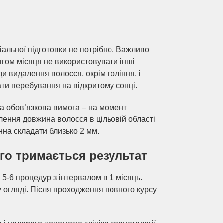
іальної підготовки не потрібно. Важливо
ягом місяця не використовувати інші
и видалення волосся, окрім гоління, і
ати перебування на відкритому сонці.
а обов’язкова вимога – на момент
лення довжина волосся в цільовій області
нна складати близько 2 мм.
вго тримається результат
5-6 процедур з інтервалом в 1 місяць.
у огляді. Після проходження повного курсу