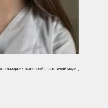
асті лазерних технологій в естетичній медицині.