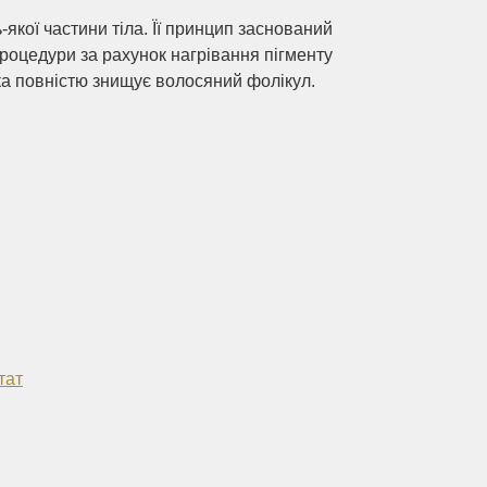
якої частини тіла. Її принцип заснований
процедури за рахунок нагрівання пігменту
яка повністю знищує волосяний фолікул.
тат