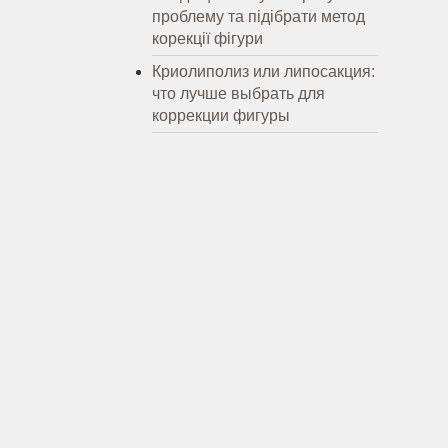
проблему та підібрати метод
корекції фігури
Криолиполиз или липосакция:
что лучше выбрать для
коррекции фигуры