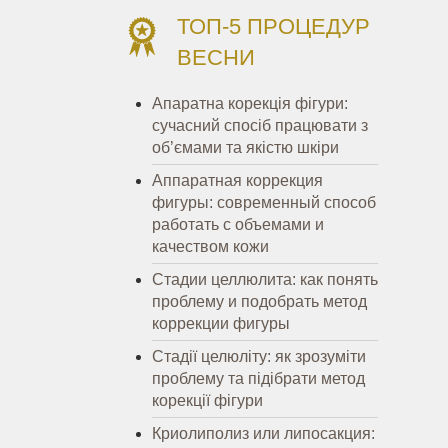
ТОП-5 ПРОЦЕДУР
ВЕСНИ
Апаратна корекція фігури:
сучасний спосіб працювати з
об’ємами та якістю шкіри
Аппаратная коррекция
фигуры: современный способ
работать с объемами и
качеством кожи
Стадии целлюлита: как понять
проблему и подобрать метод
коррекции фигуры
Стадії целюліту: як зрозуміти
проблему та підібрати метод
корекції фігури
Криолиполиз или липосакция: