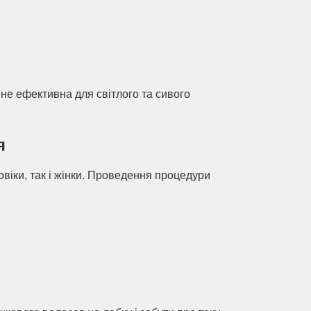
не ефективна для світлого та сивого
я
іки, так і жінки. Проведення процедури