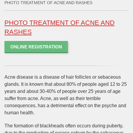
PHOTO TREATMENT OF ACNE AND RASHES
PHOTO TREATMENT OF ACNE AND
RASHES
ONLINE REGISTRATION
Acne disease is a disease of hair follicles or sebaceous
glands. It is known that about 80% of people aged 12 to 25
years and about 30-40% of people over 25 years of age
suffer from acne. Acne, as well as their terrible
consequences, has a detrimental effect on the psyche and
human health.
The formation of blackheads often occurs during puberty,
due to the production of excess sebum by the sebaceous