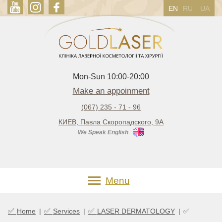
EN
RU
UA
Mon-Sun 10:00-20:00
Make an appoinment
(067) 235 - 71 - 96
КИЕВ, Павла Скоропадского, 9А
We Speak English
Menu
✅
✅
✅
Home
|
Services
|
LASER DERMATOLOGY
|
✅