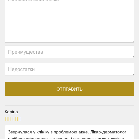
Каріна
Звернулася у клініку з проблемою акне. Лікар-дерматолог
підібрав ефективне лікування, і вже через кілька тижнів я