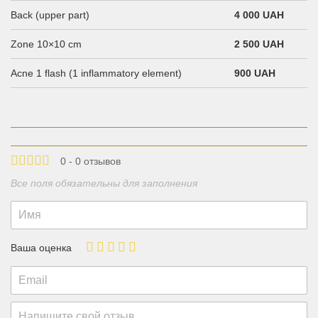
Back (upper part)
4 000 UAH
Zone 10×10 cm
2 500 UAH
Acne 1 flash (1 inflammatory element)
900 UAH
0 - 0 отзывов
Все поля обязательны для заполнения
Ваша оценка