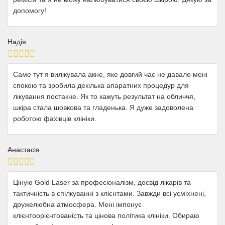
допомогу!
Надія
Саме тут я вилікувала акне, яке довгий час не давало мені
спокою та зробила декілька апаратних процедур для
лікування постакне. Як то кажуть результат на обличчя,
шкіра стала шовкова та гладенька. Я дуже задоволена
роботою фахівців клініки.
Анастасія
Ціную Gold Laser за професіоналізм, досвід лікарів та
тактичність в спілкуванні з клієнтами. Завжди всі усміхнені,
дружелюбна атмосфера. Мені імпонує
клієнтоорієнтованість та цінова політика клініки. Обираю