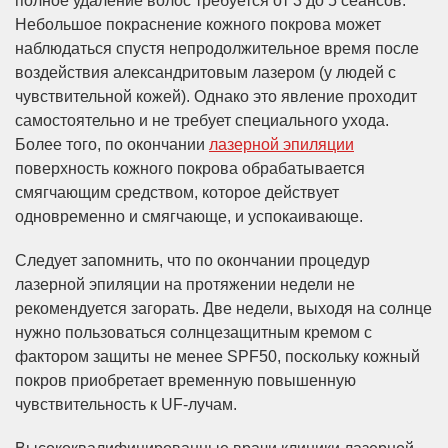
полное удаление волос требуется от 3 до 5 сеансов.
Небольшое покраснение кожного покрова может
наблюдаться спустя непродолжительное время после
воздействия александритовым лазером (у людей с
чувствительной кожей). Однако это явление проходит
самостоятельно и не требует специального ухода.
Более того, по окончании
лазерной эпиляции
поверхность кожного покрова обрабатывается
смягчающим средством, которое действует
одновременно и смягчающе, и успокаивающе.
Следует запомнить, что по окончании процедур
лазерной эпиляции на протяжении недели не
рекомендуется загорать. Две недели, выходя на солнце
нужно пользоваться солнцезащитным кремом с
фактором защиты не менее SPF50, поскольку кожный
покров приобретает временную повышенную
чувствительность к UF-лучам.