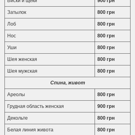
Виски и щеки
900 грн
Затылок
800 грн
Лоб
800 грн
Нос
800 грн
Уши
800 грн
Шея женская
800 грн
Шея мужская
800 грн
Спина, живот
Ареолы
800 грн
Грудная область женская
900 грн
Декольте
800 грн
Белая линия живота
800 грн