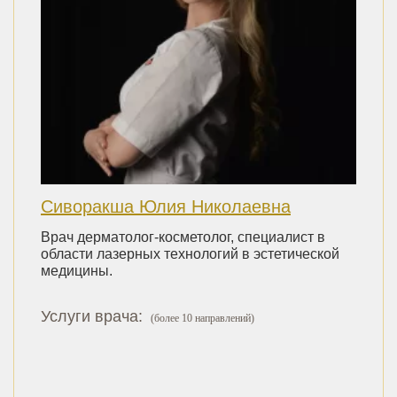
Сиворакша Юлия Николаевна
Врач дерматолог-косметолог, специалист в
области лазерных технологий в эстетической
медицины.
Услуги врача:
(более 10 направлений)