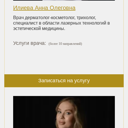
Илиева Анна Олеговна
Врач дерматолог-косметолог, трихолог,
специалист в области лазерных технологий в
эстетической медицины.
Услуги врача:
(более 10 направлений)
Записаться на услугу