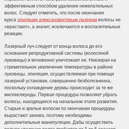
эффективным способом удаления нежелательных
волос. Следует отметить, что после окончания
курса
эпиляции александритовым лазером
волосы не
«врастают», а значит, исключаются и воспалительные
реакции.
Лазерный луч следует от конца волоса до его
основания репродуктивной системы (волосяной
луковицы) и мгновенно уничтожает ее. Невзирая на
стремительное увеличение температуры в районе
луковицы, эпиляция, осуществляемая при помощи
лазерной установки, совершенно безболезненна,
поскольку охлаждение дермы происходит за те же
миллисекунды. Первая процедура позволяет убрать
волосы, находящиеся на начальном этапе развития.
Старые и зрелые волоски по окончании процедуры
вырастают заново, поэтому необходимы
дополнительные манипуляции. Дабы осуществить