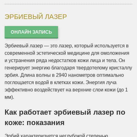
ЭРБИЕВЫЙ ЛАЗЕР
ОНЛАЙН ЗАПИСЬ
Эрбиевый лазер — это лазер, который используется в
современной эстетической медицине для омоложения
и устранения ряда недостатков кожи лица и тела. Он
генерирует энергию благодаря твердотелому кристаллу
эрбия. Длина волны в 2940 нанометров оптимально
поглощается водой в клетках кожи. Энергия луча
эффективно воздействует на верхние слои кожи (до 1
мм).
Как работает эрбиевый лазер по
коже: показания
Эрбий характеризуется неглубокой степенью