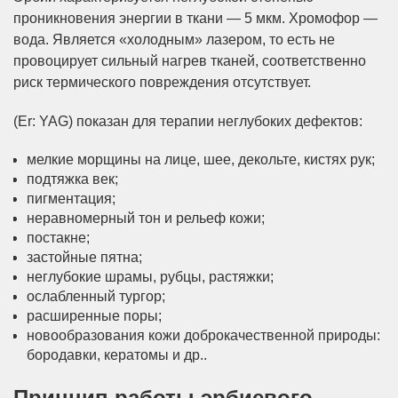
проникновения энергии в ткани — 5 мкм. Хромофор —
вода. Является «холодным» лазером, то есть не
провоцирует сильный нагрев тканей, соответственно
риск термического повреждения отсутствует.
(Er: YAG) показан для терапии неглубоких дефектов:
мелкие морщины на лице, шее, декольте, кистях рук;
подтяжка век;
пигментация;
неравномерный тон и рельеф кожи;
постакне;
застойные пятна;
неглубокие шрамы, рубцы, растяжки;
ослабленный тургор;
расширенные поры;
новообразования кожи доброкачественной природы:
бородавки, кератомы и др..
Принцип работы эрбиевого