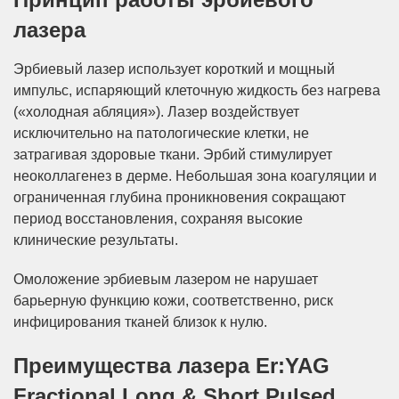
лазера
Эрбиевый лазер использует короткий и мощный
импульс, испаряющий клеточную жидкость без нагрева
(«холодная абляция»). Лазер воздействует
исключительно на патологические клетки, не
затрагивая здоровые ткани. Эрбий стимулирует
неоколлагенез в дерме. Небольшая зона коагуляции и
ограниченная глубина проникновения сокращают
период восстановления, сохраняя высокие
клинические результаты.
Омоложение эрбиевым лазером не нарушает
барьерную функцию кожи, соответственно, риск
инфицирования тканей близок к нулю.
Преимущества лазера Er:YAG
Fractional Long & Short Pulsed