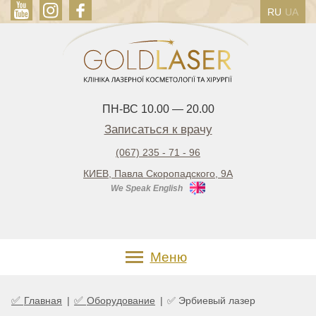
RU
UA
ПН-ВС 10.00 — 20.00
Записаться к врачу
(067) 235 - 71 - 96
КИЕВ, Павла Скоропадского, 9А
We Speak English
Меню
✅
✅
Главная
|
Оборудование
|
✅ Эрбиевый лазер