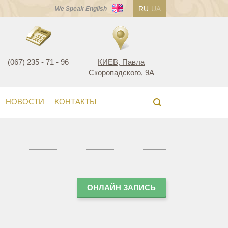
RU
UA
We Speak English
(067) 235 - 71 - 96
КИЕВ, Павла
Скоропадского, 9А
НОВОСТИ
КОНТАКТЫ
ОНЛАЙН ЗАПИСЬ