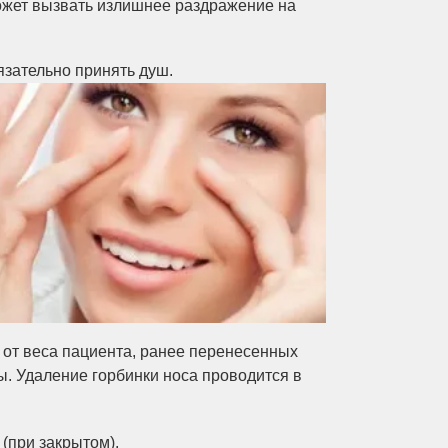
может вызвать излишнее раздражение на
язательно принять душ.
 от веса пациента, ранее перенесенных
. Удаление горбинки носа проводится в
 (при закрытом).