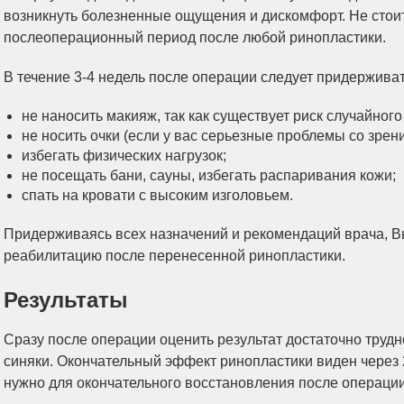
возникнуть болезненные ощущения и дискомфорт. Не стоит
послеоперационный период после любой ринопластики.
В течение 3-4 недель после операции следует придержив
не наносить макияж, так как существует риск случайног
не носить очки (если у вас серьезные проблемы со зрен
избегать физических нагрузок;
не посещать бани, сауны, избегать распаривания кожи;
спать на кровати с высоким изголовьем.
Придерживаясь всех назначений и рекомендаций врача, В
реабилитацию после перенесенной ринопластики.
Результаты
Сразу после операции оценить результат достаточно трудно
синяки. Окончательный эффект ринопластики виден через 
нужно для окончательного восстановления после операции