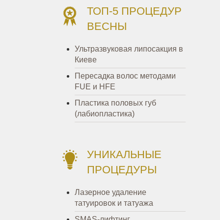
ТОП-5 ПРОЦЕДУР
ВЕСНЫ
Ультразвуковая липосакция в
Киеве
Пересадка волос методами
FUE и HFE
Пластика половых губ
(лабиопластика)
УНИКАЛЬНЫЕ
ПРОЦЕДУРЫ
Лазерное удаление
татуировок и татуажа
SMAS-лифтинг