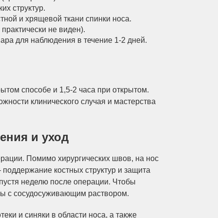
их структур.
тной и хрящевой ткани спинки носа.
практически не виден).
ара для наблюдения в течение 1-2 дней.
ытом способе и 1,5-2 часа при открытом.
ожности клинического случая и мастерства
ения и уход
ерации. Помимо хирургических швов, на нос
— поддержание костных структур и защита
пустя неделю после операции. Чтобы
ны с сосудосуживающим раствором.
еки и синяки в области носа, а также