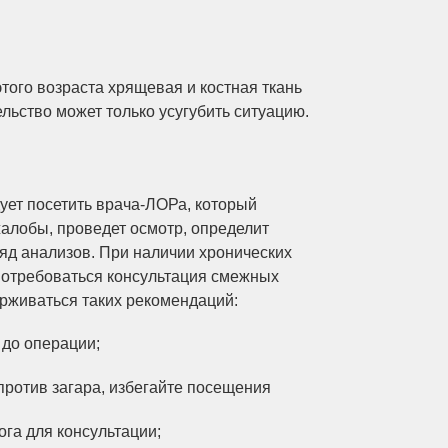
этого возраста хрящевая и костная ткань
ьство может только усугубить ситуацию.
ует посетить врача-ЛОРа, который
жалобы, проведет осмотр, определит
ряд анализов. При наличии хронических
потребоваться консультация смежных
рживаться таких рекомендаций:
 до операции;
против загара, избегайте посещения
ога для консультации;