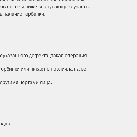
ов выше и ниже выступающего участка.
ь наличие горбинки.
еуказанного дефекта (такая операция
горбинки или никак не повлияла на ее
 другими чертами лица.
одов;