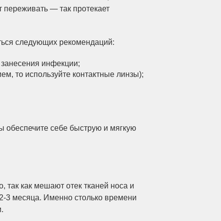
 переживать — так протекает
аться следующих рекомендаций:
о занесения инфекции;
ием, то используйте контактные линзы);
ы обеспечите себе быструю и мягкую
, так как мешают отек тканей носа и
2-3 месяца. Именно столько времени
.