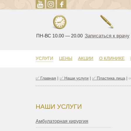
Записаться к врачу
ПН-ВС 10.00 — 20.00
УСЛУГИ
ЦЕНЫ
АКЦИИ
О КЛИНИКЕ
✅
Главная
|
✅
Наши услуги
|
✅
Пластика лица
|
✅
НАШИ УСЛУГИ
Амбулаторная хирургия