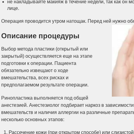
не накладывайте макияж в течение недели, так как он 
лице.
Операция проводится утром натощак. Перед ней нужно об
Описание процедуры
Выбор метода пластики (открытый или
закрытый) осуществляется еще на этапе
подготовки к операции. Пациента
обязательно извещают о ходе
вмешательства, всех рисках и
предполагаемом результате операции.
Ринопластика выполняется под общей
анестезией. Анестезиолог подбирает наркоз в зависимости
вмешательств и наличия аллергии на различные препараты
несколько основных этапов:
Рассечение кожи (при открытом способе) или слизистой