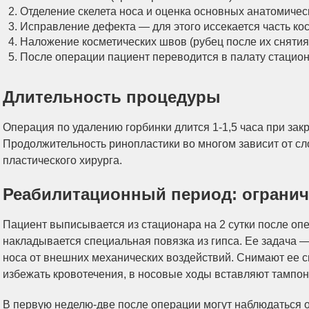
Отделение скелета носа и оценка основных анатомическ
Исправление дефекта — для этого иссекается часть кос
Наложение косметических швов (рубец после их снятия 
После операции пациент переводится в палату стацион
Длительность процедуры
Операция по удалению горбинки длится 1-1,5 часа при закр
Продолжительность ринопластики во многом зависит от сл
пластического хирурга.
Реабилитационный период: огранич
Пациент выписывается из стационара на 2 сутки после оп
накладывается специальная повязка из гипса. Ее задача 
носа от внешних механических воздействий. Снимают ее с
избежать кровотечения, в носовые ходы вставляют тампо
В первую неделю-две после операции могут наблюдаться от