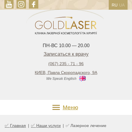
RU
UA
ПН-ВС 10.00 — 20.00
Записаться к врачу
(067) 235 - 71 - 96
КИЕВ, Павла Скоропадского, 9А
We Speak English
Меню
✅
✅
Главная
|
Наши услуги
|
✅ Лазерное лечение