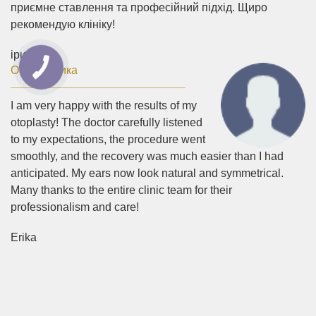
приємне ставлення та професійний підхід. Щиро
рекомендую клініку!
іри
Отопластика
I am very happy with the results of my
otoplasty! The doctor carefully listened
to my expectations, the procedure went
smoothly, and the recovery was much easier than I had
anticipated. My ears now look natural and symmetrical.
Many thanks to the entire clinic team for their
professionalism and care!
Erika