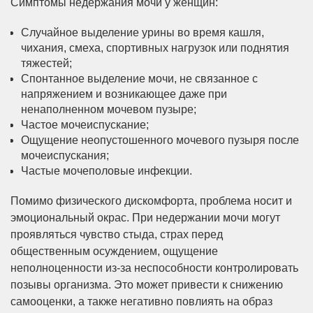
Симптомы недержания мочи у женщин:
Случайное выделение урины во время кашля,
чихания, смеха, спортивных нагрузок или поднятия
тяжестей;
Спонтанное выделение мочи, не связанное с
напряжением и возникающее даже при
ненаполненном мочевом пузыре;
Частое мочеиспускание;
Ощущение неопустошенного мочевого пузыря после
мочеиспускания;
Частые мочеполовые инфекции.
Помимо физического дискомфорта, проблема носит и
эмоциональный окрас. При недержании мочи могут
проявляться чувство стыда, страх перед
общественным осуждением, ощущение
неполноценности из-за неспособности контролировать
позывы организма. Это может привести к снижению
самооценки, а также негативно повлиять на образ