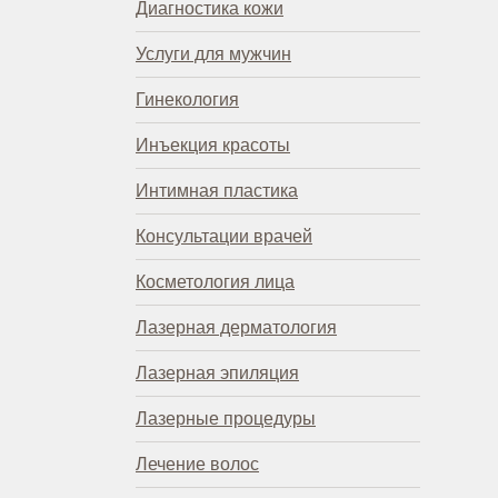
Диагностика кожи
Услуги для мужчин
Гинекология
Инъекция красоты
Интимная пластика
Консультации врачей
Косметология лица
Лазерная дерматология
Лазерная эпиляция
Лазерные процедуры
Лечение волос