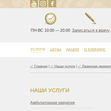
Записаться к врачу
ПН-ВС 10.00 — 20.00
УСЛУГИ
ЦЕНЫ
АКЦИИ
О КЛИНИКЕ
✅
Главная
|
✅
Наши услуги
|
✅
Лазерная дермат
НАШИ УСЛУГИ
Амбулаторная хирургия