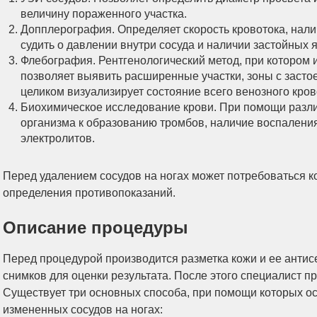
величину пораженного участка.
Допплерография. Определяет скорость кровотока, нали
судить о давлении внутри сосуда и наличии застойных 
Флебография. Рентгенологический метод, при котором и
позволяет выявить расширенные участки, зоны с засто
целиком визуализирует состояние всего венозного кров
Биохимическое исследование крови. При помощи разл
организма к образованию тромбов, наличие воспаления
электролитов.
Перед удалением сосудов на ногах может потребоваться 
определения противопоказаний.
Описание процедуры
Перед процедурой производится разметка кожи и ее антис
снимков для оценки результата. После этого специалист п
Существует три основных способа, при помощи которых о
измененных сосудов на ногах: