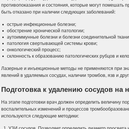
противопоказания и состояния, которые могут помешать 
быть отказано при наличии следующих заболеваний:
острые инфекционные болезни;
обострение хронической патологии;
аутоиммунные болезни и болезни соединительной ткани
патология свертывающей системы крови;
онкологический процесс;
склонность к образованию патологических рубцов и кел
Лазерные и инъекционные методы не применяются при зн
явлений в удаляемых сосудах, наличии тромбов, язв и дру
Подготовка к удалению сосудов на н
На этапе подготовки врач должен определить величину по
воспалительных изменений и процессов тромбообразования
используются следующие методики:
УЗИ сосудов. Позволяет определить диаметр просвета и