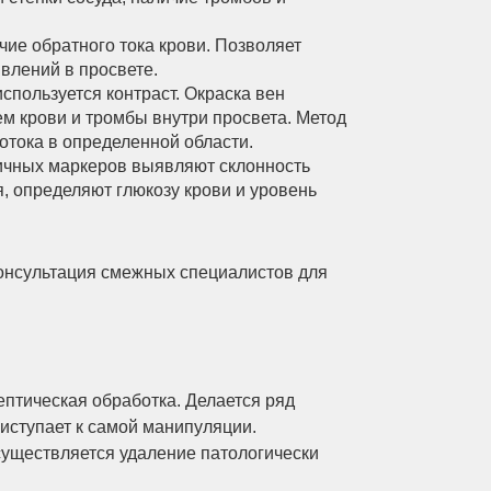
чие обратного тока крови. Позволяет
явлений в просвете.
спользуется контраст. Окраска вен
ем крови и тромбы внутри просвета. Метод
отока в определенной области.
ичных маркеров выявляют склонность
, определяют глюкозу крови и уровень
консультация смежных специалистов для
ептическая обработка. Делается ряд
риступает к самой манипуляции.
существляется удаление патологически