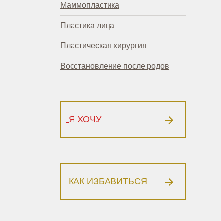
Маммопластика
Пластика лица
Пластическая хирургия
Восстановление после родов
Я ХОЧУ
КАК ИЗБАВИТЬСЯ