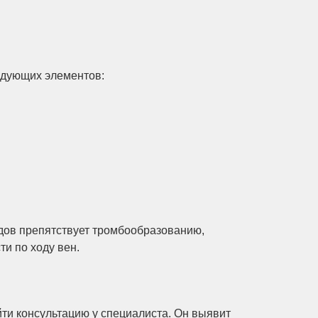
едующих элементов:
дов препятствует тромбообразованию,
и по ходу вен.
йти консультацию у специалиста. Он выявит