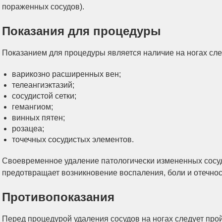
пораженных сосудов).
Показания для процедуры
Показанием для процедуры является наличие на ногах сл
варикозно расширенных вен;
телеангиэктазий;
сосудистой сетки;
гемангиом;
винных пятен;
розацеа;
точечных сосудистых элементов.
Своевременное удаление патологически измененных сосу
предотвращает возникновение воспаления, боли и отечност
Противопоказания
Перед процедурой удаления сосудов на ногах следует про