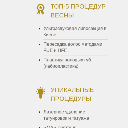
ТОП-5 ПРОЦЕДУР
ВЕСНЫ
Ультразвуковая липосакция в
Киеве
Пересадка волос методами
FUE и HFE
Пластика половых губ
(лабиопластика)
УНИКАЛЬНЫЕ
ПРОЦЕДУРЫ
Лазерное удаление
татуировок и татуажа
SMAS-лифтинг