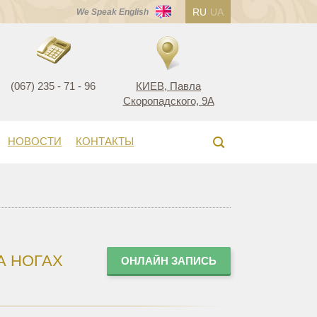
RU
UA
We Speak English
(067) 235 - 71 - 96
КИЕВ, Павла
Скоропадского, 9А
НОВОСТИ
КОНТАКТЫ
А НОГАХ
ОНЛАЙН ЗАПИСЬ