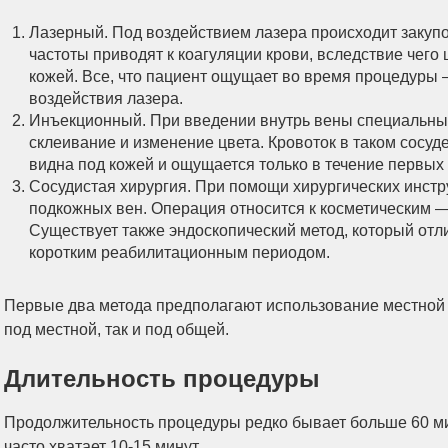
Лазерный. Под воздействием лазера происходит закуп
частоты приводят к коагуляции крови, вследствие чего 
кожей. Все, что пациент ощущает во время процедуры 
воздействия лазера.
Инъекционный. При введении внутрь вены специальных
склеивание и изменение цвета. Кровоток в таком сосу
видна под кожей и ощущается только в течение первых 
Сосудистая хирургия. При помощи хирургических инст
подкожных вен. Операция относится к косметическим —
Существует также эндоскопический метод, который от
коротким реабилитационным периодом.
Первые два метода предполагают использование местной а
под местной, так и под общей.
Длительность процедуры
Продолжительность процедуры редко бывает больше 60 ми
часто хватает 10-15 минут.