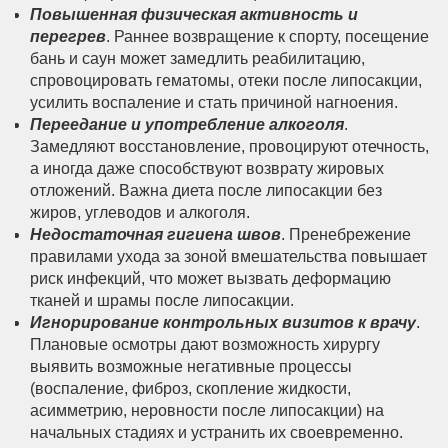
Повышенная физическая активность и
перегрев
. Раннее возвращение к спорту, посещение
бань и саун может замедлить реабилитацию,
спровоцировать гематомы, отеки после липосакции,
усилить воспаление и стать причиной нагноения.
Переедание и употребление алкоголя
.
Замедляют восстановление, провоцируют отечность,
а иногда даже способствуют возврату жировых
отложений. Важна диета после липосакции без
жиров, углеводов и алкоголя.
Недостаточная гигиена швов
. Пренебрежение
правилами ухода за зоной вмешательства повышает
риск инфекций, что может вызвать деформацию
тканей и шрамы после липосакции.
Игнорирование контрольных визитов к врачу
.
Плановые осмотры дают возможность хирургу
выявить возможные негативные процессы
(воспаление, фиброз, скопление жидкости,
асимметрию, неровности после липосакции) на
начальных стадиях и устранить их своевременно.