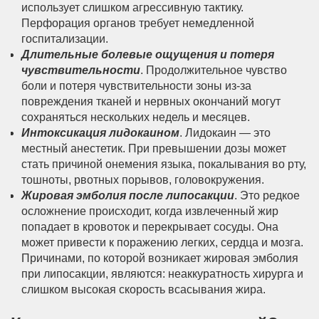
использует слишком агрессивную тактику.
Перфорация органов требует немедленной
госпитализации.
Длительные болевые ощущения и потеря
чувствительности
. Продолжительное чувство
боли и потеря чувствительности зоны из-за
повреждения тканей и нервных окончаний могут
сохраняться нескольких недель и месяцев.
Интоксикация лидокаином
. Лидокаин — это
местный анестетик. При превышении дозы может
стать причиной онемения языка, покалывания во рту,
тошноты, рвотных порывов, головокружения.
Жировая эмболия после липосакции
. Это редкое
осложнение происходит, когда извлеченный жир
попадает в кровоток и перекрывает сосуды. Она
может привести к поражению легких, сердца и мозга.
Причинами, по которой возникает жировая эмболия
при липосакции, являются: неаккуратность хирурга и
слишком высокая скорость всасывания жира.