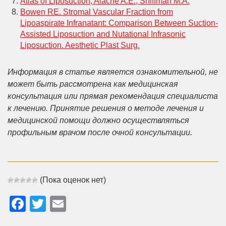
Atlas of Liposuction, Aiache A.E., Shiffman M.A.
Bowen RE. Stromal Vascular Fraction from
Lipoaspirate Infranatant: Comparison Between Suction-
Assisted Liposuction and Nutational Infrasonic
Liposuction. Aesthetic Plast Surg.
Информация в статье является ознакомительной, не
может быть рассмотрена как медицинская
консультация или прямая рекомендация специалиста
к лечению. Принятие решения о методе лечения и
медицинской помощи должно осуществляться
профильным врачом после очной консультации.
(Пока оценок нет)
Facebook
Twitter
Email