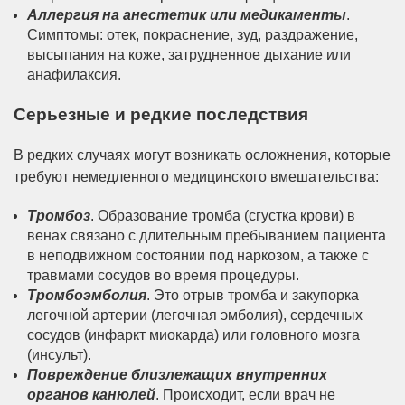
Аллергия на анестетик или медикаменты
.
Симптомы: отек, покраснение, зуд, раздражение,
высыпания на коже, затрудненное дыхание или
анафилаксия.
Серьезные и редкие последствия
В редких случаях могут возникать осложнения, которые
требуют немедленного медицинского вмешательства:
Тромбоз
. Образование тромба (сгустка крови) в
венах связано с длительным пребыванием пациента
в неподвижном состоянии под наркозом, а также с
травмами сосудов во время процедуры.
Тромбоэмболия
. Это отрыв тромба и закупорка
легочной артерии (легочная эмболия), сердечных
сосудов (инфаркт миокарда) или головного мозга
(инсульт).
Повреждение близлежащих внутренних
органов канюлей
. Происходит, если врач не