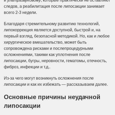
и
ультразвуковому
, которые практически не оставляют
следов, а реабилитация после липосакции занимает
всего 2-3 недели.
Благодаря стремительному развитию технологий,
липокоррекция является доступной, быстрой и, на
первый взгляд, безопасной методикой. Но, как и любое
хирургическое вмешательство, может быть
сопровождена рисками и послепроцедурными
осложнениями, такими как уплотнения после
липосакции, бугры, неровности, гематомы, отечность,
фиброз, инфекции и т.д..
Из-за чего могут возникнуть осложнения после
липосакции и как их избежать — рассказываем далее.
Основные причины неудачной
липосакции