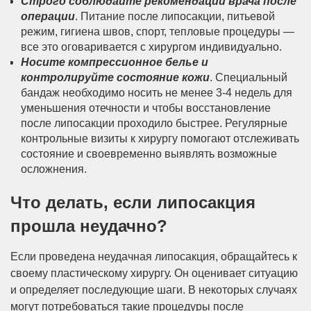
Строго соблюдайте рекомендаций врача после
операции
. Питание после липосакции, питьевой
режим, гигиена швов, спорт, тепловые процедуры —
все это оговаривается с хирургом индивидуально.
Носите компрессионное белье и
контролируйте состояние кожи
. Специальный
бандаж необходимо носить не менее 3-4 недель для
уменьшения отечности и чтобы восстановление
после липосакции проходило быстрее. Регулярные
контрольные визиты к хирургу помогают отслеживать
состояние и своевременно выявлять возможные
осложнения.
Что делать, если липосакция
прошла неудачно?
Если проведена неудачная липосакция, обращайтесь к
своему пластическому хирургу. Он оценивает ситуацию
и определяет последующие шаги. В некоторых случаях
могут потребоваться такие процедуры после