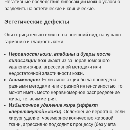
Негативные последствия липосакции можно условно
разделить на эстетические и клинические.
Эстетические дефекты
Они отрицательно влияют на внешний вид, нарушают
гармонию и гладкость кожи.
Неровности кожи, впадины и бугры после
липосакции
возникают из-за неравномерного
удаления жира, агрессивной методики или
недостаточной эластичности кожи.
Асимметрия
. Если липосакция была проведена
разными методами или с разной интенсивностью, то
может иметь место неравномерное распределение
жира, т.е. асимметрия.
Избыточное удаление жира (эффект
«перетянутой» кожи)
. Осложнение вероятно, если
хирург удаляет чрезмерное количество жировой
ткани, агрессивно подходит к процессу (без учета