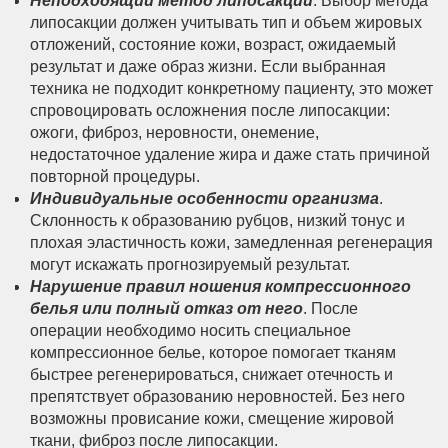
Неподходящий метод липосакции
. Выбор метода
липосакции должен учитывать тип и объем жировых
отложений, состояние кожи, возраст, ожидаемый
результат и даже образ жизни. Если выбранная
техника не подходит конкретному пациенту, это может
спровоцировать осложнения после липосакции:
ожоги, фиброз, неровности, онемение,
недостаточное удаление жира и даже стать причиной
повторной процедуры.
Индивидуальные особенности организма
.
Склонность к образованию рубцов, низкий тонус и
плохая эластичность кожи, замедленная регенерация
могут искажать прогнозируемый результат.
Нарушение правил ношения компрессионного
белья или полный отказ от него
. После
операции необходимо носить специальное
компрессионное белье, которое помогает тканям
быстрее регенерироваться, снижает отечность и
препятствует образованию неровностей. Без него
возможны провисание кожи, смещение жировой
ткани, фиброз после липосакции.