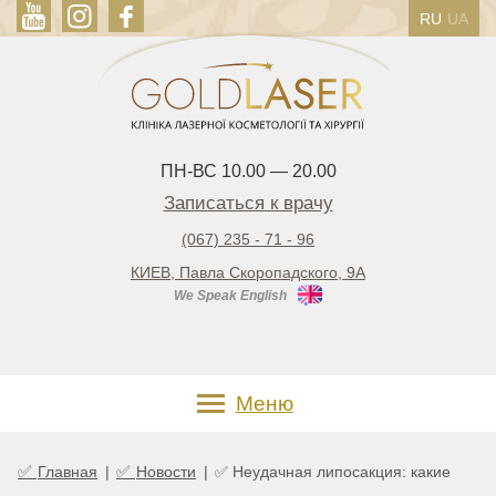
RU
UA
ПН-ВС 10.00 — 20.00
Записаться к врачу
(067) 235 - 71 - 96
КИЕВ, Павла Скоропадского, 9А
We Speak English
Меню
✅
✅
Главная
|
Новости
|
✅ Неудачная липосакция: какие