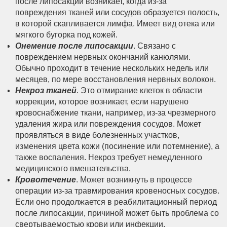
после липосакции возникает, когда из-за
повреждения тканей или сосудов образуется полость,
в которой скапливается лимфа. Имеет вид отека или
мягкого бугорка под кожей.
Онемение после липосакции
. Связано с
повреждением нервных окончаний канюлями.
Обычно проходит в течение нескольких недель или
месяцев, по мере восстановления нервных волокон.
Некроз тканей
. Это отмирание клеток в области
коррекции, которое возникает, если нарушено
кровоснабжение ткани, например, из-за чрезмерного
удаления жира или повреждения сосудов. Может
проявляться в виде болезненных участков,
изменения цвета кожи (посинение или потемнение), а
также воспаления. Некроз требует немедленного
медицинского вмешательства.
Кровотечение
. Может возникнуть в процессе
операции из-за травмирования кровеносных сосудов.
Если оно продолжается в реабилитационный период
после липосакции, причиной может быть проблема со
свертываемостью крови или инфекции.