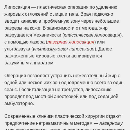
Липосакция — пластическая операция по удалению
жировых отложений с лица и тела. Врач подкожно
вводит канюлю в проблемную зону через небольшие
разрезы на коже. В зависимости от метода, жир
разрушается механически (
классическая липосакция
),
с помощью лазера (
лазерная липосакция
) или
ультразвука (
ультразвуковая липосакция
). Далее
разжиженные жировые клетки аспирируются
вакуумным аппаратом.
Операция позволяет устранить нежелательный жир с
одной или нескольких зон одновременно всего за один
сеанс. Госпитализация не требуется, липосакцию
проводят под местной анестезией или под седацией
амбулаторно.
Современные клиники пластической хирургии отдают
предпочтение нетравматичным методам —
лазерному