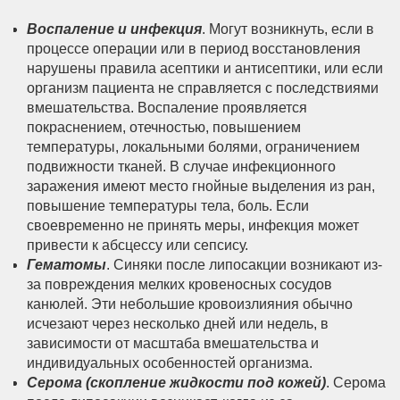
Воспаление и инфекция
. Могут возникнуть, если в
процессе операции или в период восстановления
нарушены правила асептики и антисептики, или если
организм пациента не справляется с последствиями
вмешательства. Воспаление проявляется
покраснением, отечностью, повышением
температуры, локальными болями, ограничением
подвижности тканей. В случае инфекционного
заражения имеют место гнойные выделения из ран,
повышение температуры тела, боль. Если
своевременно не принять меры, инфекция может
привести к абсцессу или сепсису.
Гематомы
. Синяки после липосакции возникают из-
за повреждения мелких кровеносных сосудов
канюлей. Эти небольшие кровоизлияния обычно
исчезают через несколько дней или недель, в
зависимости от масштаба вмешательства и
индивидуальных особенностей организма.
Серома (скопление жидкости под кожей)
. Серома