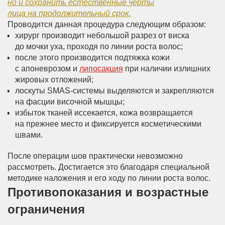
но и сохранить естественные черты
лица на продолжительный срок.
Проводится данная процедура следующим образом:
хирург производит небольшой разрез от виска
до мочки уха, проходя по линии роста волос;
после этого производится подтяжка кожи
с апоневрозом и
липосакция
при наличии излишних
жировых отложений;
лоскуты SMAS-системы выделяются и закрепляются
на фасции височной мышцы;
избыток тканей иссекается, кожа возвращается
на прежнее место и фиксируется косметическими
швами.
После операции шов практически невозможно
рассмотреть. Достигается это благодаря специальной
методике наложения и его ходу по линии роста волос.
Противопоказания и возрастные
ограничения