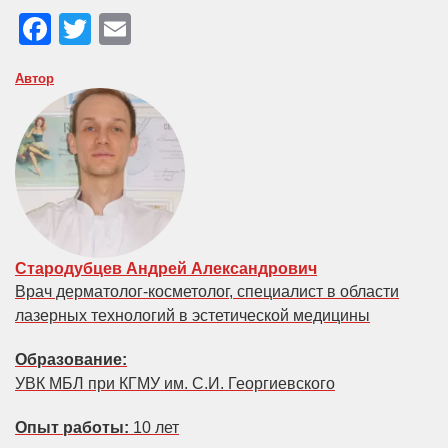
Facebook
Twitter
Email
Автор
Стародубцев Андрей Александрович
Врач дерматолог-косметолог, специалист в области
лазерных технологий в эстетической медицины
Образование:
УВК МБЛ при КГМУ им. С.И. Георгиевского
Опыт работы:
10 лет