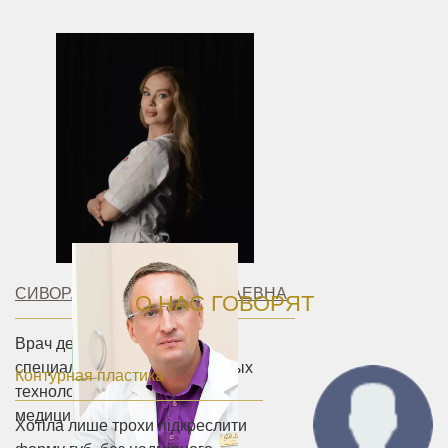
СИВОРАКША ЮЛИЯ НИКОЛАЕВНА
О НАС ГОВОРЯТ
Врач дерматолог-косметолог,
специалист в области лазерных
Контурная пластика
технологий в эстетической
медицины.
Хотіла лише трохи підкреслити