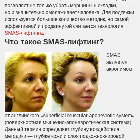
позволяет не только убрать морщины и складки,
но и значительно омолаживает человека. Для подтяжки
используется большое количество методик, но самой
эффективной и продвинутой считается технология
SMAS-лифтинга
.
Что такое SMAS-лифтинг?
SMAS
является
акронимом
от английского «superficial muscular-aponevrotic system»
(поверхностная мышечно-апоневротическая система).
Данный термин определяет глубину воздействия
методики — глубже кожи и слоя подкожно-жировой