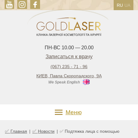
RU
UA
ПН-ВС 10.00 — 20.00
Записаться к врачу
(067) 235 - 71 - 96
КИЕВ, Павла Скоропадского, 9А
We Speak English
Меню
✅
✅
Главная
|
Новости
|
✅ Подтяжка лица с помощью